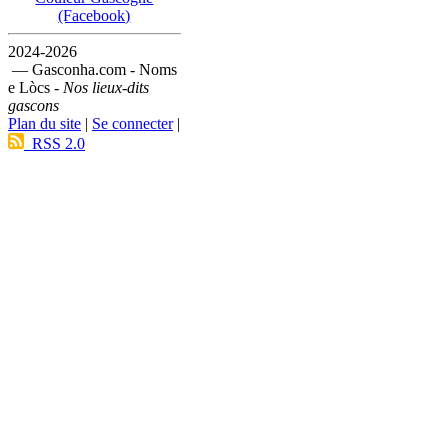
(Facebook)
2024-2026
— Gasconha.com - Noms
e Lòcs -
Nos lieux-dits
gascons
Plan du site
|
Se connecter
|
RSS 2.0