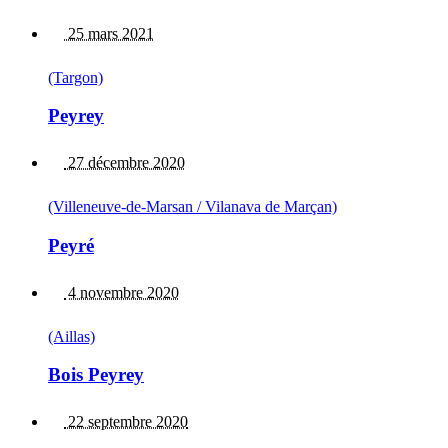
25 mars 2021
(Targon)
Peyrey
27 décembre 2020
(Villeneuve-de-Marsan / Vilanava de Marçan)
Peyré
4 novembre 2020
(Aillas)
Bois Peyrey
22 septembre 2020