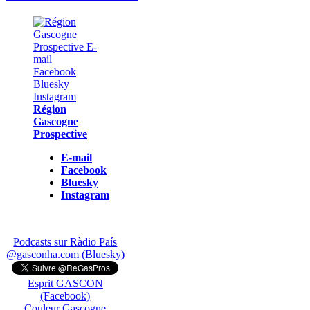
Région
Gascogne
Prospective
E-mail
Facebook
Bluesky
Instagram
Podcasts sur Ràdio País
@gasconha.com (Bluesky)
Esprit GASCON
(Facebook)
Couleur Gascogne