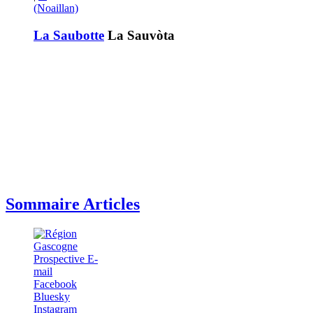
(Noaillan)
La Saubotte
La Sauvòta
Sommaire Articles