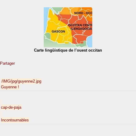
Carte lingüistique de l’ouest occitan
Partager
/IMG/jpg/guyenne2.jpg
Guyenne !
cap-de-paja
Incontournables