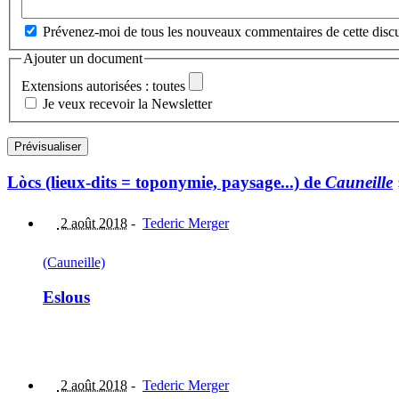
Prévenez-moi de tous les nouveaux commentaires de cette discu
Ajouter un document
Extensions autorisées : toutes
Je veux recevoir la Newsletter
Lòcs (lieux-dits = toponymie, paysage...) de
Cauneille
2 août 2018
-
Tederic Merger
(Cauneille)
Eslous
2 août 2018
-
Tederic Merger