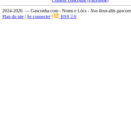
Couleur Gascogne (Facebook)
2024-2026 — Gasconha.com - Noms e Lòcs -
Nos lieux-dits gascon
Plan du site
|
Se connecter
|
RSS 2.0