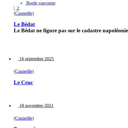
Borde vasconne
|
2
(Cauneille)
Le Bédat
Le Bédat ne figure pas sur le cadastre napoléonie
16 septembre 2025
(Cauneille)
Le Cruc
18 novembre 2021
(Cauneille)