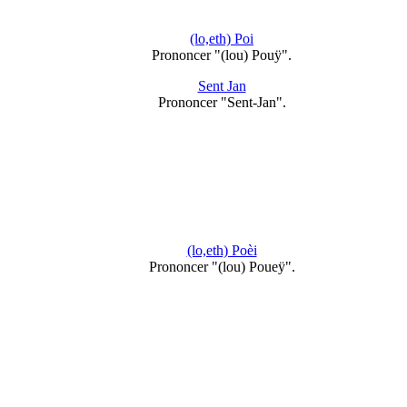
(lo,eth) Poi
Prononcer "(lou) Pouÿ".
Sent Jan
Prononcer "Sent-Jan".
(lo,eth) Poèi
Prononcer "(lou) Poueÿ".