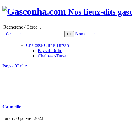
Nos lieux-dits gas
Recherche / Cèrca...
Lòcs :
Noms :
Chalosse-Orthe-Tursan
Pays d’Orthe
Chalosse-Tursan
Pays d’Orthe
Cauneille
lundi 30 janvier 2023