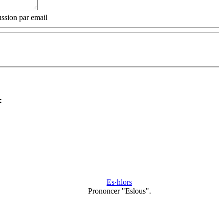
ssion par email
:
Es·hlors
Prononcer "Eslous".