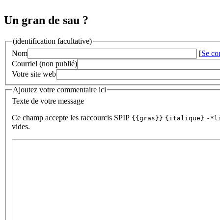
Un gran de sau ?
(identification facultative)
Nom
[
Se co
Courriel (non publié)
Votre site web
Ajoutez votre commentaire ici
Texte de votre message
Ce champ accepte les raccourcis SPIP
{{gras}}
{italique}
-*l
vides.