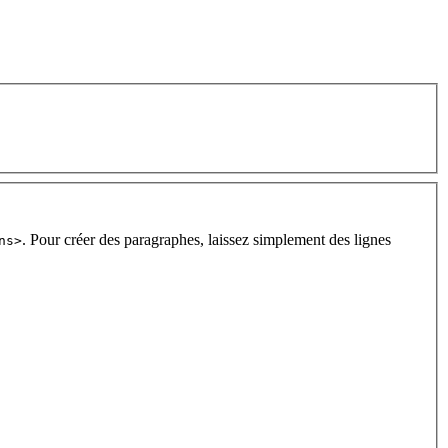
. Pour créer des paragraphes, laissez simplement des lignes
ns>