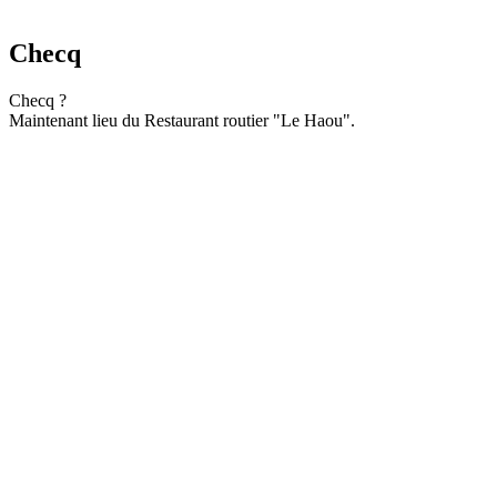
Checq
Checq ?
Maintenant lieu du Restaurant routier "Le Haou".