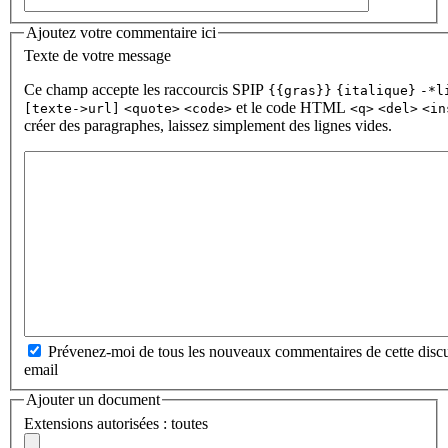
Ajoutez votre commentaire ici
Texte de votre message
Ce champ accepte les raccourcis SPIP
{{gras}}
{italique}
-*l
et le code HTML
[texte->url]
<quote>
<code>
<q>
<del>
<in
créer des paragraphes, laissez simplement des lignes vides.
Prévenez-moi de tous les nouveaux commentaires de cette discu
email
Ajouter un document
Extensions autorisées : toutes