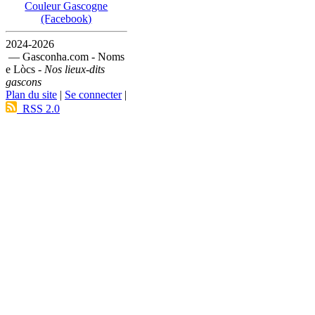
Couleur Gascogne
(Facebook)
2024-2026
— Gasconha.com - Noms
e Lòcs -
Nos lieux-dits
gascons
Plan du site
|
Se connecter
|
RSS 2.0