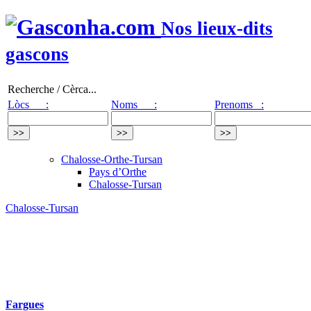
Nos lieux-dits
gascons
Recherche / Cèrca...
Lòcs :
Noms :
Prenoms :
Chalosse-Orthe-Tursan
Pays d’Orthe
Chalosse-Tursan
Chalosse-Tursan
Fargues