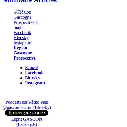
Sommaire Articles
Région
Gascogne
Prospective
E-mail
Facebook
Bluesky
Instagram
Podcasts sur Ràdio País
@gasconha.com (Bluesky)
Esprit GASCON
(Facebook)