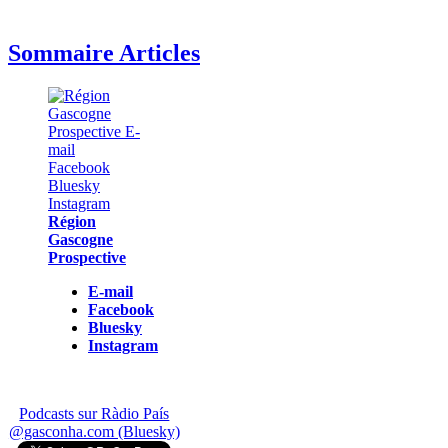
Sommaire Articles
Région
Gascogne
Prospective
E-mail
Facebook
Bluesky
Instagram
Podcasts sur Ràdio País
@gasconha.com (Bluesky)