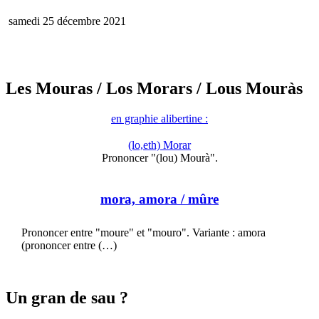
samedi 25 décembre 2021
Les Mouras
/ Los Morars
/ Lous Mouràs
en graphie alibertine :
(lo,eth) Morar
Prononcer "(lou) Mourà".
mora, amora
/ mûre
Prononcer entre "moure" et "mouro". Variante : amora
(prononcer entre (…)
Un gran de sau ?