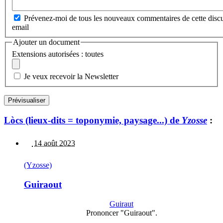
Prévenez-moi de tous les nouveaux commentaires de cette discu
email
Ajouter un document
Extensions autorisées : toutes
Je veux recevoir la Newsletter
Lòcs (lieux-dits = toponymie, paysage...) de
Yzosse
:
14 août 2023
(Yzosse)
Guiraout
Guiraut
Prononcer "Guiraout".