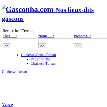
Nos lieux-dits
gascons
Recherche / Cèrca...
Lòcs :
Noms :
Prenoms :
Chalosse-Orthe-Tursan
Pays d’Orthe
Chalosse-Tursan
Chalosse-Tursan
Yzosse