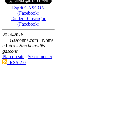
Esprit GASCON
(Facebook)
Couleur Gascogne
(Facebook)
2024-2026
— Gasconha.com - Noms
e Lòcs -
Nos lieux-dits
gascons
Plan du site
|
Se connecter
|
RSS 2.0