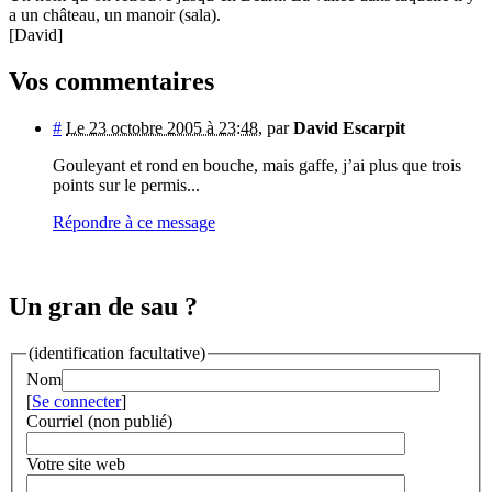
a un château, un manoir (sala).
[David]
Vos commentaires
#
Le 23 octobre 2005 à 23:48
,
par
David Escarpit
Gouleyant et rond en bouche, mais gaffe, j’ai plus que trois
points sur le permis...
Répondre à ce message
Un gran de sau ?
(identification facultative)
Nom
[
Se connecter
]
Courriel (non publié)
Votre site web