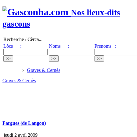
Nos lieux-dits
gascons
Recherche / Cèrca...
Lòcs :
Noms :
Prenoms :
Graves & Cernès
Graves & Cernès
Fargues (de Langon)
jeudi 2 avril 2009