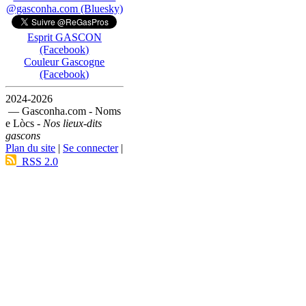
@gasconha.com (Bluesky)
Esprit GASCON
(Facebook)
Couleur Gascogne
(Facebook)
2024-2026
— Gasconha.com - Noms
e Lòcs -
Nos lieux-dits
gascons
Plan du site
|
Se connecter
|
RSS 2.0