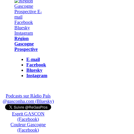
Région
Gascogne
Prospective
E-mail
Facebook
Bluesky
Instagram
Podcasts sur Ràdio País
@gasconha.com (Bluesky)
Esprit GASCON
(Facebook)
Couleur Gascogne
(Facebook)