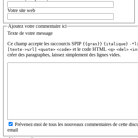
Votre site web
Ajoutez votre commentaire ici
Texte de votre message
Ce champ accepte les raccourcis SPIP
{{gras}}
{italique}
-*l
et le code HTML
[texte->url]
<quote>
<code>
<q>
<del>
<in
créer des paragraphes, laissez simplement des lignes vides.
Prévenez-moi de tous les nouveaux commentaires de cette discu
email