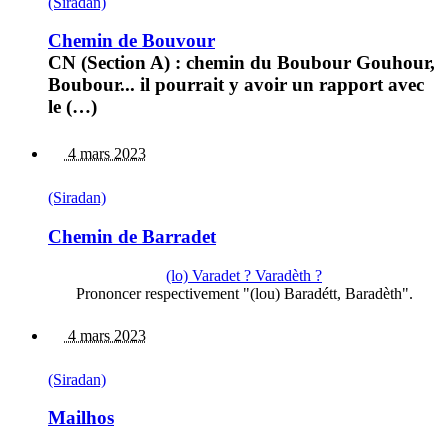
(Siradan)
Chemin de Bouvour
CN (Section A) : chemin du Boubour Gouhour,
Boubour... il pourrait y avoir un rapport avec
le (…)
4 mars 2023
(Siradan)
Chemin de Barradet
(lo) Varadet ? Varadèth ?
Prononcer respectivement "(lou) Baradétt, Baradèth".
4 mars 2023
(Siradan)
Mailhos