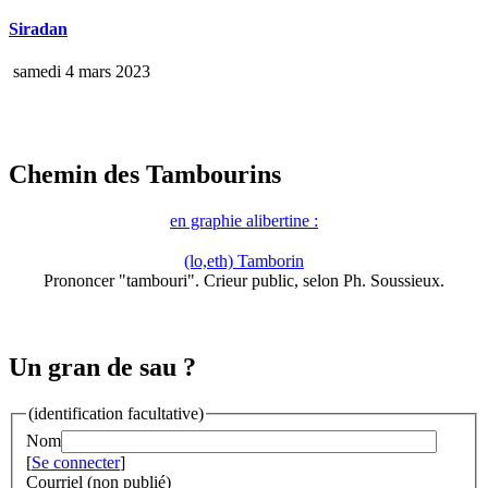
Siradan
samedi 4 mars 2023
Chemin des Tambourins
en graphie alibertine :
(lo,eth) Tamborin
Prononcer "tambouri". Crieur public, selon Ph. Soussieux.
Un gran de sau ?
(identification facultative)
Nom
[
Se connecter
]
Courriel (non publié)