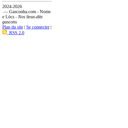
2024-2026
— Gasconha.com - Noms
e Lòcs -
Nos lieux-dits
gascons
Plan du site
|
Se connecter
|
RSS 2.0