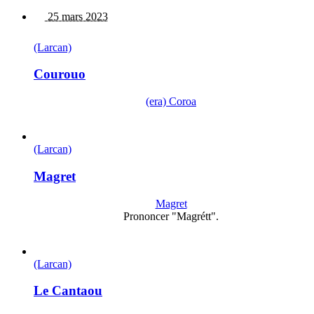
25 mars 2023
(Larcan)
Courouo
(era) Coroa
(Larcan)
Magret
Magret
Prononcer "Magrétt".
(Larcan)
Le Cantaou