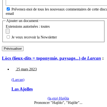
Prévenez-moi de tous les nouveaux commentaires de cette discu
email
Ajouter un document
Extensions autorisées : toutes
Je veux recevoir la Newsletter
Lòcs (lieux-dits = toponymie, paysage...) de
Larcan
:
25 mars 2023
(Larcan)
Las Ajolles
(la,era) Hajòla
Prononcer "Hajòlo", "Hajòle"...