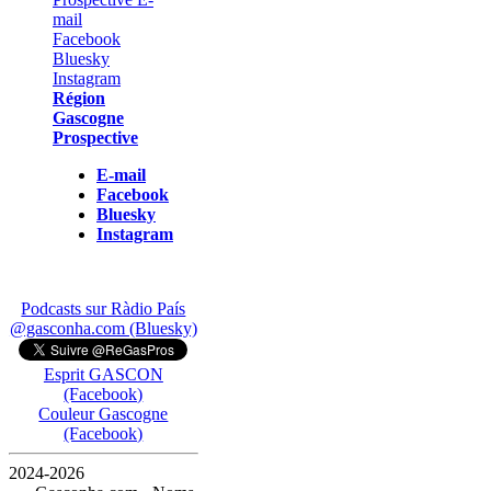
Région
Gascogne
Prospective
E-mail
Facebook
Bluesky
Instagram
Podcasts sur Ràdio País
@gasconha.com (Bluesky)
Esprit GASCON
(Facebook)
Couleur Gascogne
(Facebook)
2024-2026