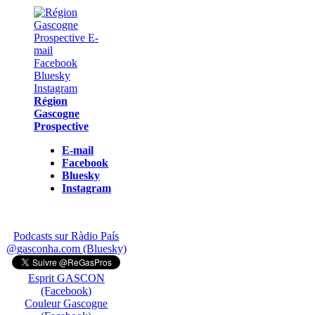
Région
Gascogne
Prospective
E-mail
Facebook
Bluesky
Instagram
Podcasts sur Ràdio País
@gasconha.com (Bluesky)
Esprit GASCON
(Facebook)
Couleur Gascogne