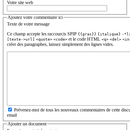
Votre site web
Ajoutez votre commentaire ici
Texte de votre message
Ce champ accepte les raccourcis SPIP
{{gras}}
{italique}
-*l
et le code HTML
[texte->url]
<quote>
<code>
<q>
<del>
<in
créer des paragraphes, laissez simplement des lignes vides.
Prévenez-moi de tous les nouveaux commentaires de cette discu
email
Ajouter un document