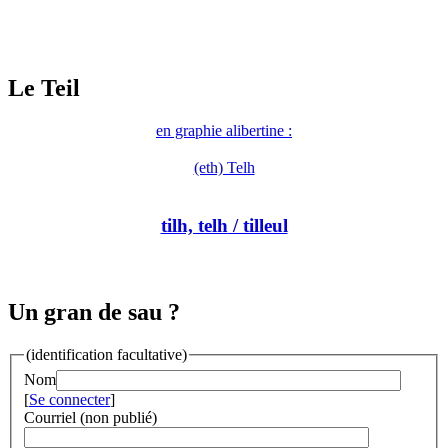
Le Teil
en graphie alibertine :
(eth) Telh
tilh, telh
/ tilleul
Un gran de sau ?
(identification facultative)
Nom
[
Se connecter
]
Courriel (non publié)