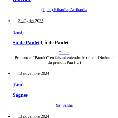
(la,era) Ribaròla, Arribaròla
21 février 2025
(Biert)
So de Paulet
Çò de Paulet
Paulet
Prononcer "Paoulét" en faisant entendre le t final. Diminutif
du prénom Pau (…)
13 novembre 2024
(Biert)
Sagnes
(la) Sanha
13 novembre 2024