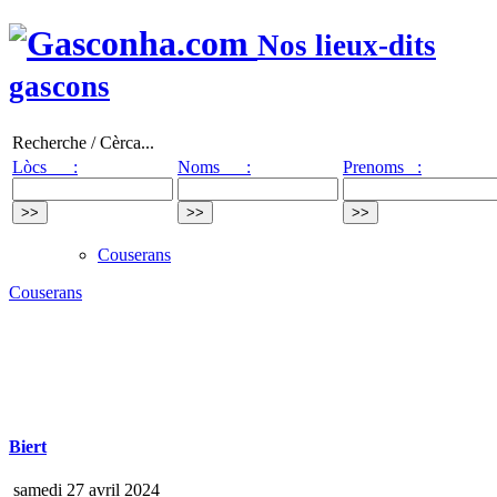
Nos lieux-dits
gascons
Recherche / Cèrca...
Lòcs :
Noms :
Prenoms :
Couserans
Couserans
Biert
samedi 27 avril 2024