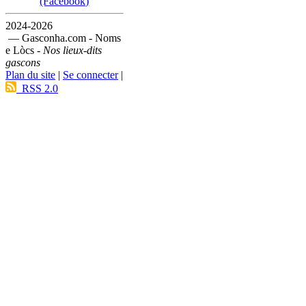
(Facebook)
2024-2026
— Gasconha.com - Noms
e Lòcs -
Nos lieux-dits
gascons
Plan du site
|
Se connecter
|
RSS 2.0