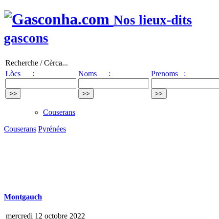
Nos lieux-dits
gascons
Recherche / Cèrca...
Lòcs :
Noms :
Prenoms :
Couserans
Couserans
Pyrénées
Montgauch
mercredi 12 octobre 2022