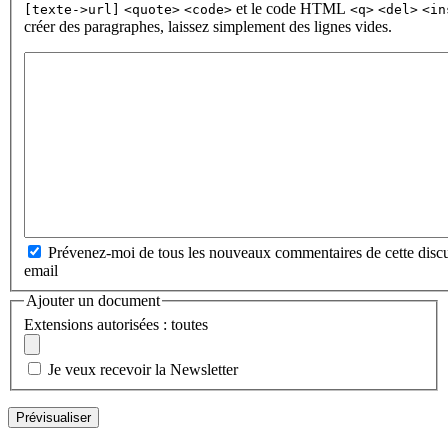
et le code HTML
[texte->url]
<quote>
<code>
<q>
<del>
<in
créer des paragraphes, laissez simplement des lignes vides.
Prévenez-moi de tous les nouveaux commentaires de cette discu
email
Ajouter un document
Extensions autorisées : toutes
Je veux recevoir la Newsletter