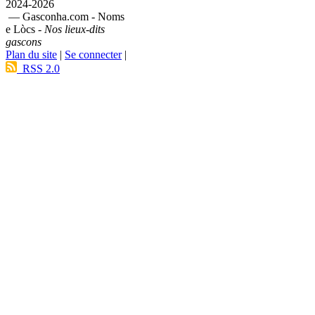
2024-2026
— Gasconha.com - Noms
e Lòcs -
Nos lieux-dits
gascons
Plan du site
|
Se connecter
|
RSS 2.0