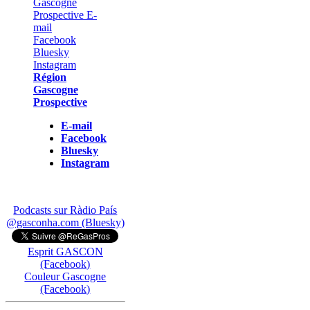
Région
Gascogne
Prospective
E-mail
Facebook
Bluesky
Instagram
Podcasts sur Ràdio País
@gasconha.com (Bluesky)
Esprit GASCON
(Facebook)
Couleur Gascogne
(Facebook)