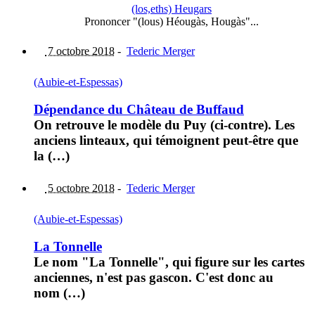
(los,eths) Heugars
Prononcer "(lous) Héougàs, Hougàs"...
7 octobre 2018
-
Tederic Merger
(Aubie-et-Espessas)
Dépendance du Château de Buffaud
On retrouve le modèle du Puy (ci-contre). Les
anciens linteaux, qui témoignent peut-être que
la (…)
5 octobre 2018
-
Tederic Merger
(Aubie-et-Espessas)
La Tonnelle
Le nom "La Tonnelle", qui figure sur les cartes
anciennes, n'est pas gascon. C'est donc au
nom (…)