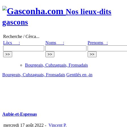
Nos lieux-dits
gascons
Recherche / Cèrca...
Lòcs :
Noms :
Prenoms :
Bourgeais, Cubzaguais, Fronsadais
Bourgeais, Cubzaguais, Fronsadais
Gentilés en -in
Aubie-et-Espessas
mercredi 17 août 2022
-
Vincent P.