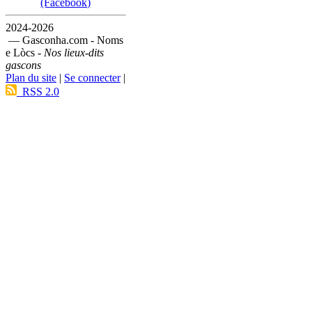
(Facebook)
2024-2026
— Gasconha.com - Noms
e Lòcs -
Nos lieux-dits
gascons
Plan du site
|
Se connecter
|
RSS 2.0