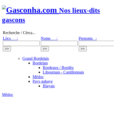
Nos lieux-dits
gascons
Recherche / Cèrca...
Lòcs :
Noms :
Prenoms :
Grand Bordelais
Bordelais
Bordeaux / Bordèu
Libournais - Castillonnais
Médoc
Pays gabaye
Blayais
Médoc