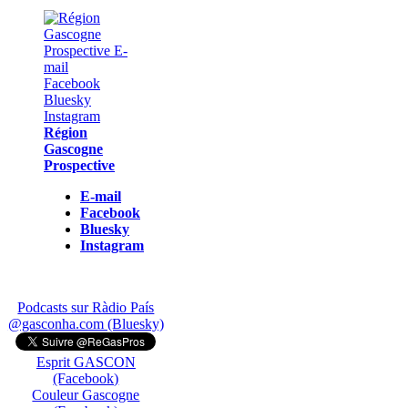
Région
Gascogne
Prospective
E-mail
Facebook
Bluesky
Instagram
Podcasts sur Ràdio País
@gasconha.com (Bluesky)
Esprit GASCON
(Facebook)
Couleur Gascogne