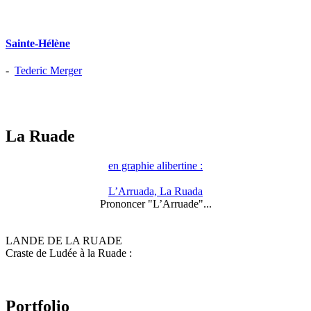
Sainte-Hélène
-
Tederic Merger
La Ruade
en graphie alibertine :
L’Arruada, La Ruada
Prononcer "L’Arruade"...
LANDE DE LA RUADE
Craste de Ludée à la Ruade :
Portfolio