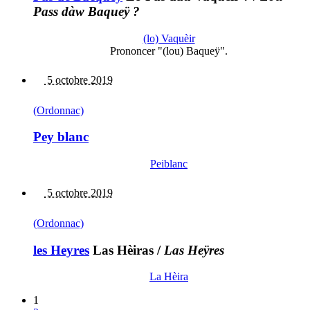
Pass dàw Baqueÿ ?
(lo) Vaquèir
Prononcer "(lou) Baqueÿ".
5 octobre 2019
(Ordonnac)
Pey blanc
Peiblanc
5 octobre 2019
(Ordonnac)
les Heyres
Las Hèiras
/
Las Heÿres
La Hèira
1