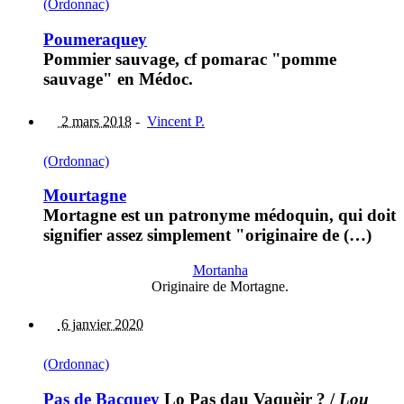
(Ordonnac)
Poumeraquey
Pommier sauvage, cf pomarac "pomme
sauvage" en Médoc.
2 mars 2018
-
Vincent P.
(Ordonnac)
Mourtagne
Mortagne est un patronyme médoquin, qui doit
signifier assez simplement "originaire de (…)
Mortanha
Originaire de Mortagne.
6 janvier 2020
(Ordonnac)
Pas de Bacquey
Lo Pas dau Vaquèir ?
/
Lou