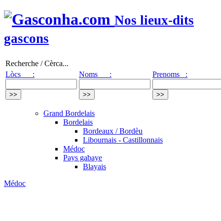
Nos lieux-dits
gascons
Recherche / Cèrca...
Lòcs :
Noms :
Prenoms :
Grand Bordelais
Bordelais
Bordeaux / Bordèu
Libournais - Castillonnais
Médoc
Pays gabaye
Blayais
Médoc