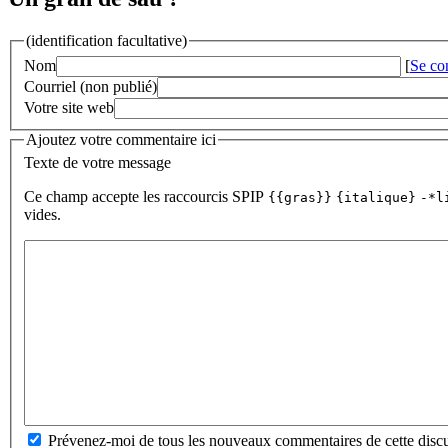
(identification facultative)
Nom
[
Se co
Courriel (non publié)
Votre site web
Ajoutez votre commentaire ici
Texte de votre message
Ce champ accepte les raccourcis SPIP
{{gras}}
{italique}
-*l
vides.
Prévenez-moi de tous les nouveaux commentaires de cette discu