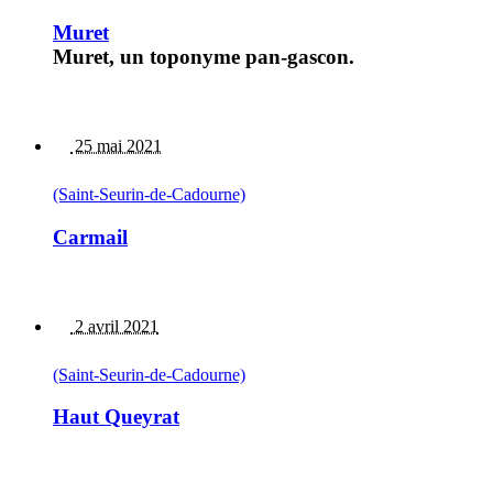
Muret
Muret, un toponyme pan-gascon.
25 mai 2021
(Saint-Seurin-de-Cadourne)
Carmail
2 avril 2021
(Saint-Seurin-de-Cadourne)
Haut Queyrat