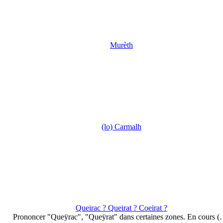
Murèth
(lo) Carmalh
Queirac ? Queirat ? Coeirat ?
Prononcer "Queÿrac", "Queÿrat" dans certaines zones. En cours 