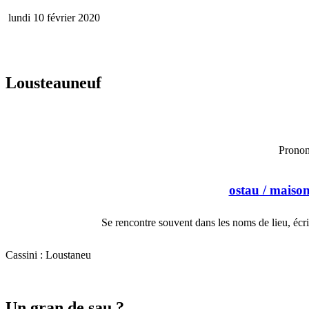
lundi 10 février 2020
Lousteauneuf
Pronon
ostau
/ maiso
Se rencontre souvent dans les noms de lieu, écri
Cassini : Loustaneu
Un gran de sau ?