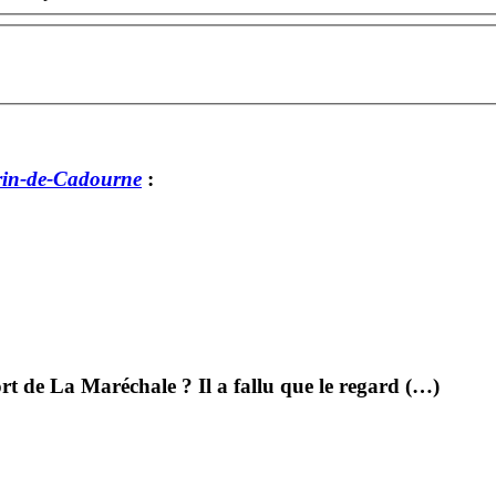
rin-de-Cadourne
:
t de La Maréchale ? Il a fallu que le regard (…)