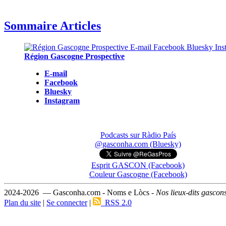
Sommaire Articles
Région Gascogne Prospective
E-mail
Facebook
Bluesky
Instagram
Podcasts sur Ràdio País
@gasconha.com (Bluesky)
Esprit GASCON (Facebook)
Couleur Gascogne (Facebook)
2024-2026 — Gasconha.com - Noms e Lòcs -
Nos lieux-dits gascon
Plan du site
|
Se connecter
|
RSS 2.0