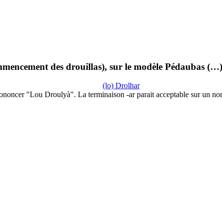
mmencement des drouillas), sur le modèle Pédaubas (…
(lo) Drolhar
ononcer "Lou Droulyà". La terminaison -ar parait acceptable sur un n