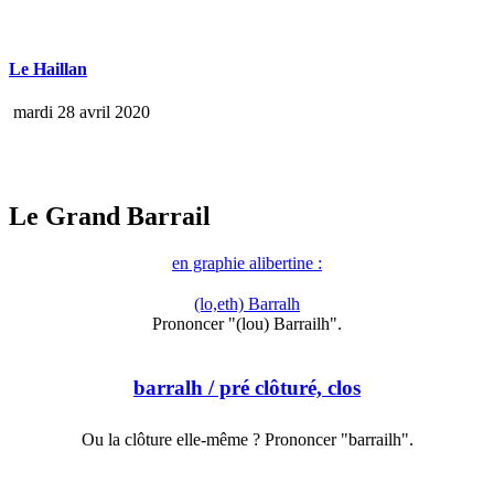
Le Haillan
mardi 28 avril 2020
Le Grand Barrail
en graphie alibertine :
(lo,eth) Barralh
Prononcer "(lou) Barrailh".
barralh
/ pré clôturé, clos
Ou la clôture elle-même ? Prononcer "barrailh".