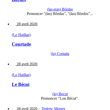
(las,eras) Bòrdas
Prononcer "(las) Bòrdas", "(las) Bòrdos"...
28 avril 2020
(Le Haillan)
Courtade
(la) Cortada
28 avril 2020
(Le Haillan)
Le Bécut
(lo) Becut
Prononcer "Lou Bécut".
28 avril 2020
-
Tederic Merger