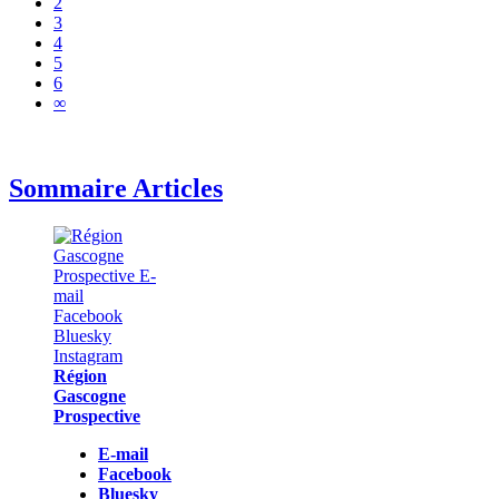
2
3
4
5
6
∞
Sommaire Articles
Région
Gascogne
Prospective
E-mail
Facebook
Bluesky