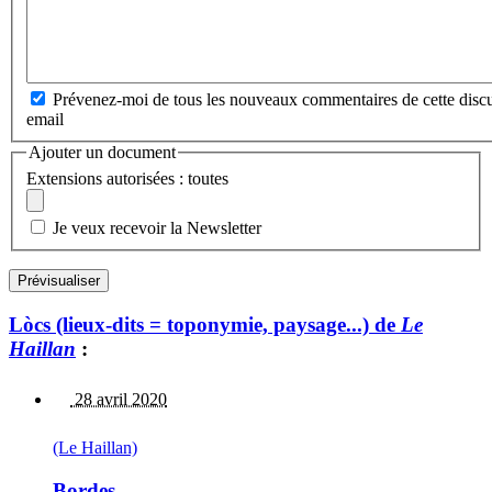
Prévenez-moi de tous les nouveaux commentaires de cette discu
email
Ajouter un document
Extensions autorisées : toutes
Je veux recevoir la Newsletter
Lòcs (lieux-dits = toponymie, paysage...) de
Le
Haillan
:
28 avril 2020
(Le Haillan)
Bordes