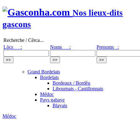
Nos lieux-dits
gascons
Recherche / Cèrca...
Lòcs :
Noms :
Prenoms :
Grand Bordelais
Bordelais
Bordeaux / Bordèu
Libournais - Castillonnais
Médoc
Pays gabaye
Blayais
Médoc