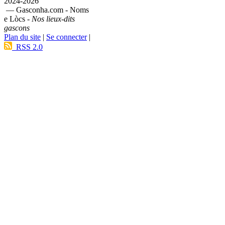
2024-2026
— Gasconha.com - Noms
e Lòcs -
Nos lieux-dits
gascons
Plan du site
|
Se connecter
|
RSS 2.0