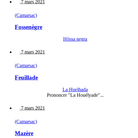
7 mars 2021
(Camarsac)
Fossenègre
Hòssa negra
7 mars 2021
(Camarsac)
Feuillade
La Huelhada
Prononcer "La Houélyade"...
7 mars 2021
(Camarsac)
Mazère