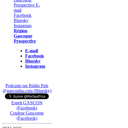
Région
Gascogne
Prospective
E-mail
Facebook
Bluesky
Instagram
Podcasts sur Ràdio País
@gasconha.com (Bluesky)
Esprit GASCON
(Facebook)
Couleur Gascogne
(Facebook)