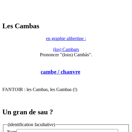
Les Cambas
en graphie alibertine :
(los) Cambars
Prononcer "(lous) Cambàs".
cambe
/ chanvre
FANTOIR : les Cambas, les Gambas (!)
Un gran de sau ?
(identification facultative)
Nom