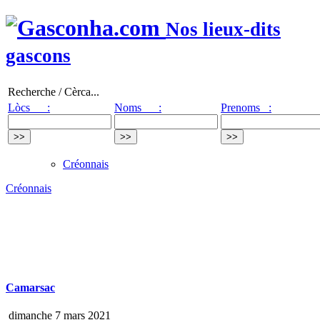
Nos lieux-dits
gascons
Recherche / Cèrca...
Lòcs :
Noms :
Prenoms :
Créonnais
Créonnais
Camarsac
dimanche 7 mars 2021