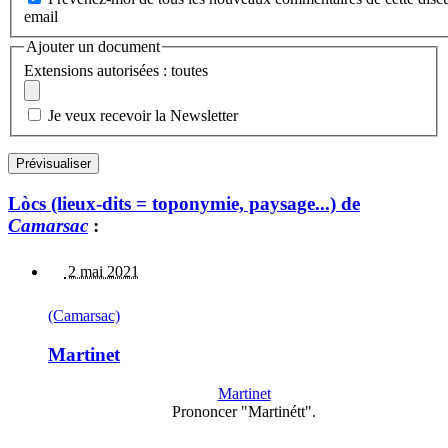
email
Ajouter un document
Extensions autorisées : toutes
Je veux recevoir la Newsletter
Lòcs (lieux-dits = toponymie, paysage...) de
Camarsac
:
2 mai 2021
(Camarsac)
Martinet
Martinet
Prononcer "Martinétt".