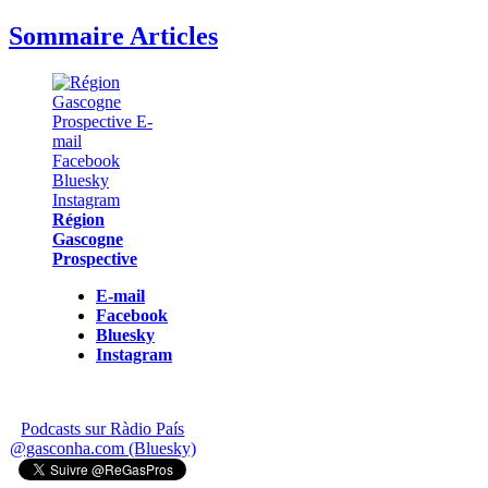
Sommaire Articles
Région
Gascogne
Prospective
E-mail
Facebook
Bluesky
Instagram
Podcasts sur Ràdio País
@gasconha.com (Bluesky)