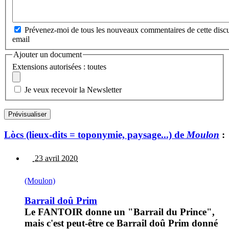
Prévenez-moi de tous les nouveaux commentaires de cette discu
email
Ajouter un document
Extensions autorisées : toutes
Je veux recevoir la Newsletter
Lòcs (lieux-dits = toponymie, paysage...) de
Moulon
:
23 avril 2020
(Moulon)
Barrail doû Prim
Le FANTOIR donne un "Barrail du Prince",
mais c'est peut-être ce Barrail doû Prim donné