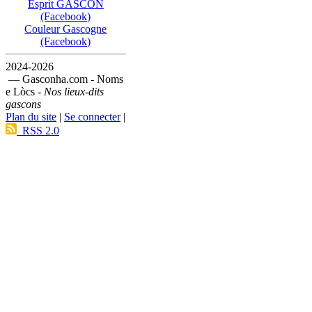
Esprit GASCON
(Facebook)
Couleur Gascogne
(Facebook)
2024-2026
— Gasconha.com - Noms
e Lòcs -
Nos lieux-dits
gascons
Plan du site
|
Se connecter
|
RSS 2.0