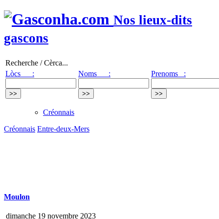
Nos lieux-dits
gascons
Recherche / Cèrca...
Lòcs :
Noms :
Prenoms :
Créonnais
Créonnais
Entre-deux-Mers
Moulon
dimanche 19 novembre 2023