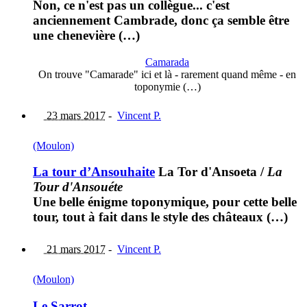
Non, ce n'est pas un collègue... c'est
anciennement Cambrade, donc ça semble être
une chenevière (…)
Camarada
On trouve "Camarade" ici et là - rarement quand même - en
toponymie (…)
23 mars 2017
-
Vincent P.
(Moulon)
La tour d’Ansouhaite
La Tor d'Ansoeta
/
La
Tour d'Ansouéte
Une belle énigme toponymique, pour cette belle
tour, tout à fait dans le style des châteaux (…)
21 mars 2017
-
Vincent P.
(Moulon)
Le Sarrot