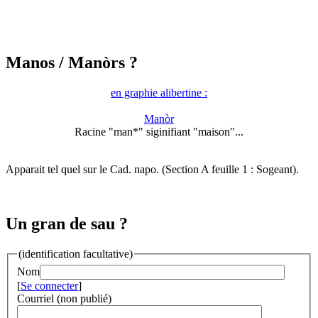
Manos
/ Manòrs ?
en graphie alibertine :
Manòr
Racine "man*" siginifiant "maison"...
Apparait tel quel sur le Cad. napo. (Section A feuille 1 : Sogeant).
Un gran de sau ?
(identification facultative)
Nom
[
Se connecter
]
Courriel (non publié)