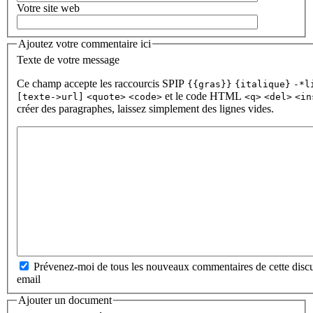
Votre site web
Ajoutez votre commentaire ici
Texte de votre message
Ce champ accepte les raccourcis SPIP
{{gras}}
{italique}
-*l
et le code HTML
[texte->url]
<quote>
<code>
<q>
<del>
<in
créer des paragraphes, laissez simplement des lignes vides.
Prévenez-moi de tous les nouveaux commentaires de cette discu
email
Ajouter un document