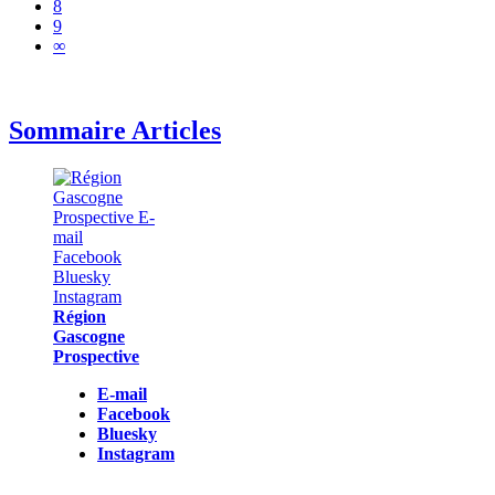
8
9
∞
Sommaire Articles
Région
Gascogne
Prospective
E-mail
Facebook
Bluesky
Instagram