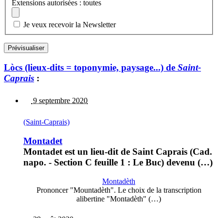
Extensions autorisées : toutes
Je veux recevoir la Newsletter
Lòcs (lieux-dits = toponymie, paysage...) de
Saint-
Caprais
:
9 septembre 2020
(Saint-Caprais)
Montadet
Montadet est un lieu-dit de Saint Caprais (Cad.
napo. - Section C feuille 1 : Le Buc) devenu (…)
Montadèth
Prononcer "Mountadèth". Le choix de la transcription
alibertine "Montadèth" (…)