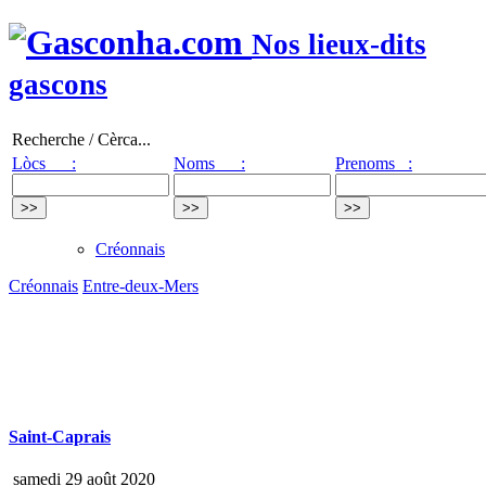
Nos lieux-dits
gascons
Recherche / Cèrca...
Lòcs :
Noms :
Prenoms :
Créonnais
Créonnais
Entre-deux-Mers
Saint-Caprais
samedi 29 août 2020