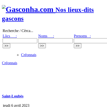
Nos lieux-dits
gascons
Recherche / Cèrca...
Lòcs :
Noms :
Prenoms :
Créonnais
Créonnais
Saint-Loubès
jeudi 6 avril 2023