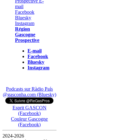
Région
Gascogne
Prospective
E-mail
Facebook
Bluesky
Instagram
Podcasts sur Ràdio País
@gasconha.com (Bluesky)
Esprit GASCON
(Facebook)
Couleur Gascogne
(Facebook)
2024-2026