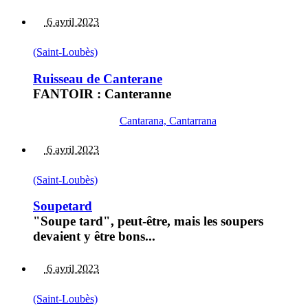
6 avril 2023
(Saint-Loubès)
Ruisseau de Canterane
FANTOIR : Canteranne
Cantarana, Cantarrana
6 avril 2023
(Saint-Loubès)
Soupetard
"Soupe tard", peut-être, mais les soupers
devaient y être bons...
6 avril 2023
(Saint-Loubès)