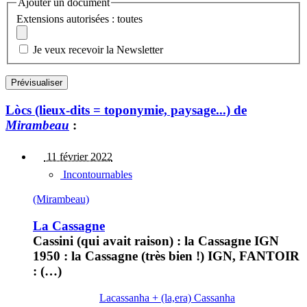
Ajouter un document
Extensions autorisées : toutes
Je veux recevoir la Newsletter
Lòcs (lieux-dits = toponymie, paysage...) de
Mirambeau
:
11 février 2022
Incontournables
(Mirambeau)
La Cassagne
Cassini (qui avait raison) : la Cassagne IGN
1950 : la Cassagne (très bien !) IGN, FANTOIR
: (…)
Lacassanha + (la,era) Cassanha