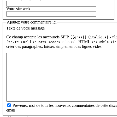
Votre site web
Ajoutez votre commentaire ici
Texte de votre message
Ce champ accepte les raccourcis SPIP
{{gras}}
{italique}
-*l
et le code HTML
[texte->url]
<quote>
<code>
<q>
<del>
<in
créer des paragraphes, laissez simplement des lignes vides.
Prévenez-moi de tous les nouveaux commentaires de cette discu
email