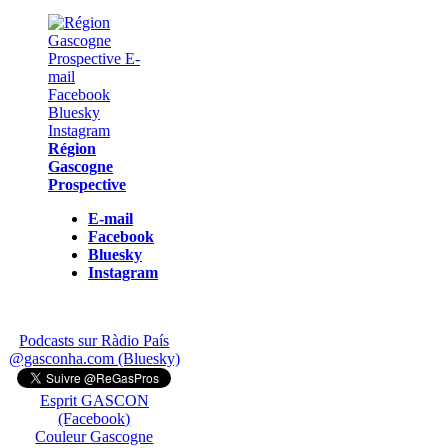
Région
Gascogne
Prospective
E-mail
Facebook
Bluesky
Instagram
Podcasts sur Ràdio País
@gasconha.com (Bluesky)
Esprit GASCON
(Facebook)
Couleur Gascogne