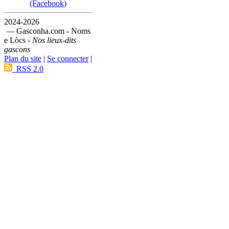
(Facebook)
2024-2026
— Gasconha.com - Noms
e Lòcs -
Nos lieux-dits
gascons
Plan du site
|
Se connecter
|
RSS 2.0