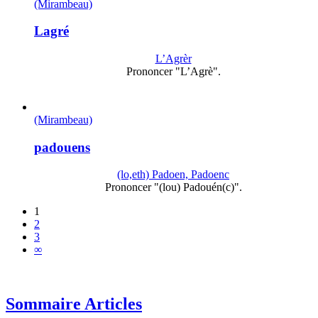
(Mirambeau)
Lagré
L’Agrèr
Prononcer "L’Agrè".
(Mirambeau)
padouens
(lo,eth) Padoen, Padoenc
Prononcer "(lou) Padouén(c)".
1
2
3
∞
Sommaire Articles