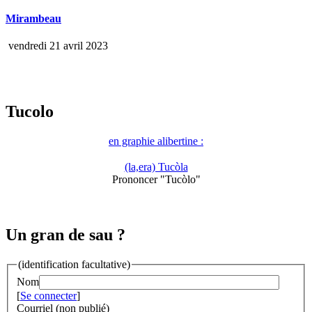
Mirambeau
vendredi 21 avril 2023
Tucolo
en graphie alibertine :
(la,era) Tucòla
Prononcer "Tucòlo"
Un gran de sau ?
(identification facultative)
Nom
[
Se connecter
]
Courriel (non publié)