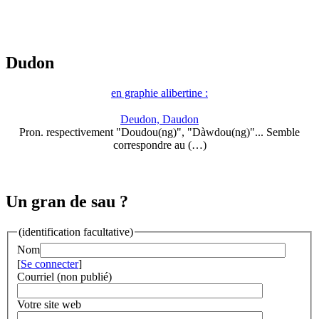
Dudon
en graphie alibertine :
Deudon, Daudon
Pron. respectivement "Doudou(ng)", "Dàwdou(ng)"... Semble
correspondre au (…)
Un gran de sau ?
(identification facultative)
Nom
[
Se connecter
]
Courriel (non publié)
Votre site web