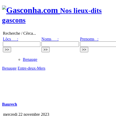
Nos lieux-dits
gascons
Recherche / Cèrca...
Lòcs :
Noms :
Prenoms :
Benauge
Benauge
Entre-deux-Mers
Baurech
mercredi 22 novembre 2023