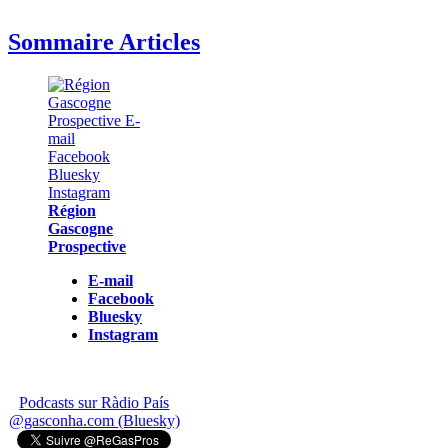
Sommaire Articles
Région
Gascogne
Prospective
E-mail
Facebook
Bluesky
Instagram
Podcasts sur Ràdio País
@gasconha.com (Bluesky)