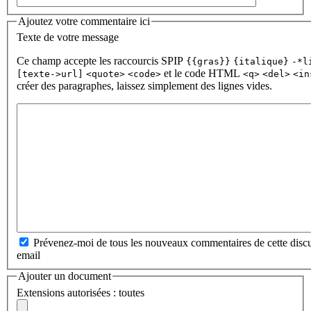
Ajoutez votre commentaire ici
Texte de votre message
Ce champ accepte les raccourcis SPIP
{{gras}}
{italique}
-*l
et le code HTML
[texte->url]
<quote>
<code>
<q>
<del>
<in
créer des paragraphes, laissez simplement des lignes vides.
Prévenez-moi de tous les nouveaux commentaires de cette discu
email
Ajouter un document
Extensions autorisées : toutes