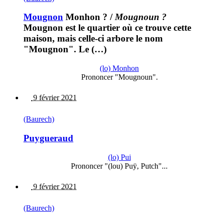
Mougnon
Monhon ?
/
Mougnoun ?
Mougnon est le quartier où ce trouve cette
maison, mais celle-ci arbore le nom
"Mougnon". Le (…)
(lo) Monhon
Prononcer "Mougnoun".
9 février 2021
(Baurech)
Puygueraud
(lo) Pui
Prononcer "(lou) Puÿ, Putch"...
9 février 2021
(Baurech)