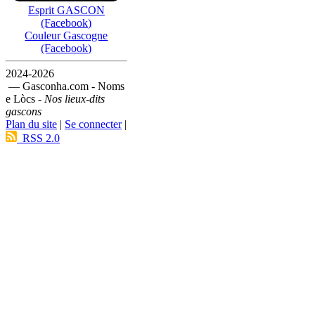
Esprit GASCON
(Facebook)
Couleur Gascogne
(Facebook)
2024-2026
— Gasconha.com - Noms
e Lòcs -
Nos lieux-dits
gascons
Plan du site
|
Se connecter
|
RSS 2.0