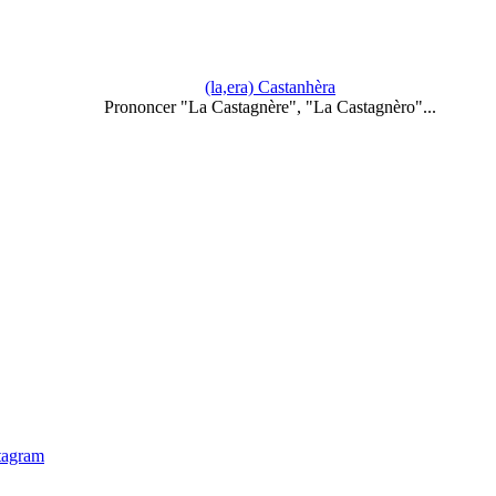
(la,era) Castanhèra
Prononcer "La Castagnère", "La Castagnèro"...