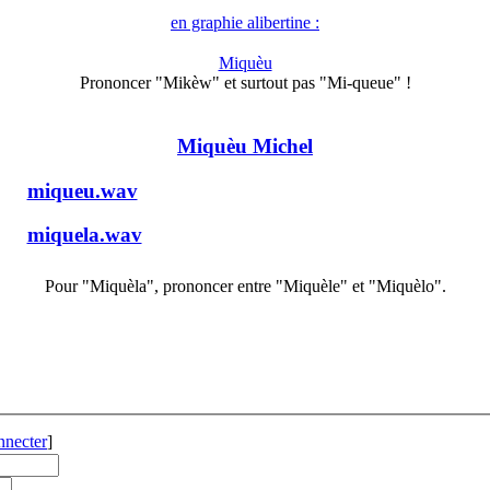
en graphie alibertine :
Miquèu
Prononcer "Mikèw" et surtout pas "Mi-queue" !
Miquèu Michel
miqueu.wav
miquela.wav
Pour "Miquèla", prononcer entre "Miquèle" et "Miquèlo".
nnecter
]