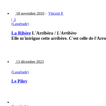
18 novembre 2010
-
Vincent P.
|
2
(Lassérade)
La Ribère
L'Arribèra
/
L'Arribèro
Elle m'intrigue cette arribère. C'est celle de l'Arr
13 décembre 2023
(Lassérade)
Le Piloy