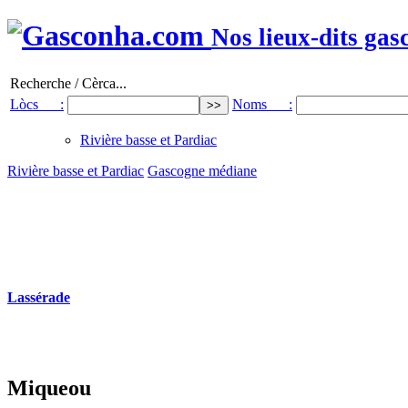
Nos lieux-dits gas
Recherche / Cèrca...
Lòcs :
Noms :
Rivière basse et Pardiac
Rivière basse et Pardiac
Gascogne médiane
Lassérade
Miqueou