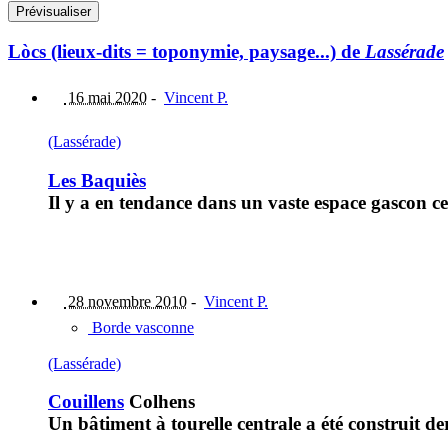
Lòcs (lieux-dits = toponymie, paysage...) de
Lassérade
16 mai 2020
-
Vincent P.
(Lassérade)
Les Baquiès
Il y a en tendance dans un vaste espace gascon cen
28 novembre 2010
-
Vincent P.
Borde vasconne
(Lassérade)
Couillens
Colhens
Un bâtiment à tourelle centrale a été construit de