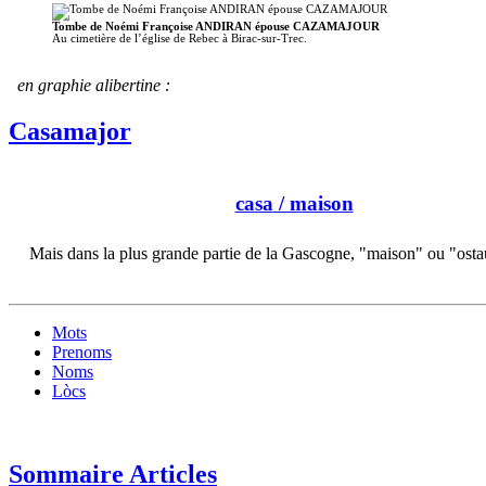
Tombe de Noémi Françoise ANDIRAN épouse CAZAMAJOUR
Au cimetière de l’église de Rebec à Birac-sur-Trec.
en graphie alibertine :
Casamajor
casa
/ maison
Mais dans la plus grande partie de la Gascogne, "maison" ou "ost
Mots
Prenoms
Noms
Lòcs
Sommaire Articles