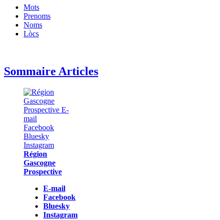
Mots
Prenoms
Noms
Lòcs
Sommaire Articles
Région
Gascogne
Prospective
E-mail
Facebook
Bluesky
Instagram