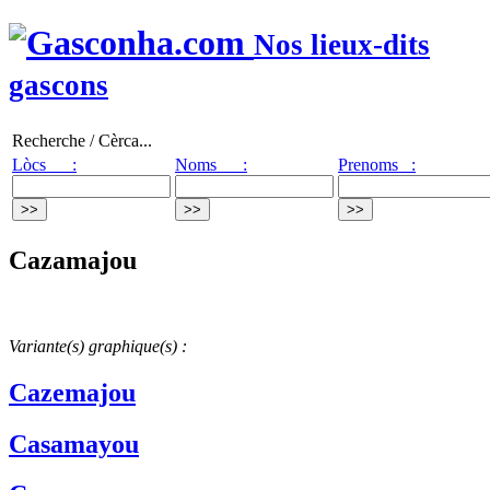
Nos lieux-dits
gascons
Recherche / Cèrca...
Lòcs :
Noms :
Prenoms :
Cazamajou
Variante(s) graphique(s) :
Cazemajou
Casamayou