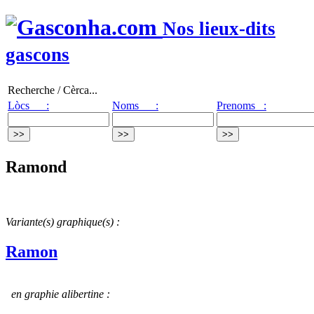
Nos lieux-dits
gascons
Recherche / Cèrca...
Lòcs :
Noms :
Prenoms :
Ramond
Variante(s) graphique(s) :
Ramon
en graphie alibertine :