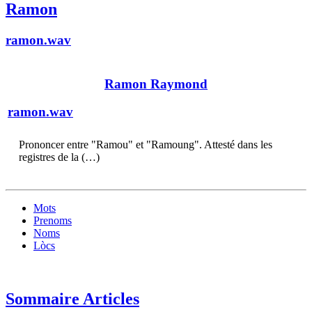
Ramon
ramon.wav
Ramon Raymond
ramon.wav
Prononcer entre "Ramou" et "Ramoung". Attesté dans les
registres de la (…)
Mots
Prenoms
Noms
Lòcs
Sommaire Articles