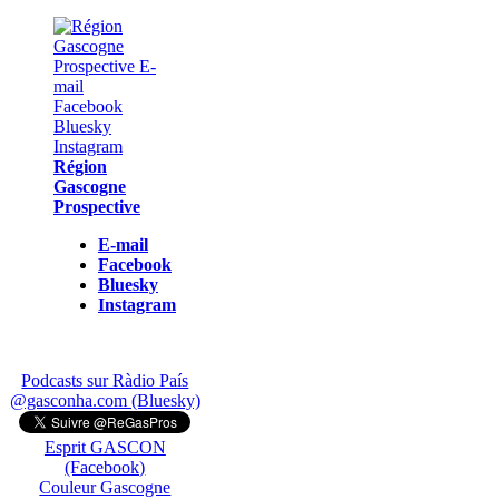
Région
Gascogne
Prospective
E-mail
Facebook
Bluesky
Instagram
Podcasts sur Ràdio País
@gasconha.com (Bluesky)
Esprit GASCON
(Facebook)
Couleur Gascogne