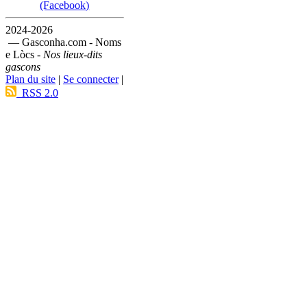
(Facebook)
2024-2026
— Gasconha.com - Noms
e Lòcs -
Nos lieux-dits
gascons
Plan du site
|
Se connecter
|
RSS 2.0