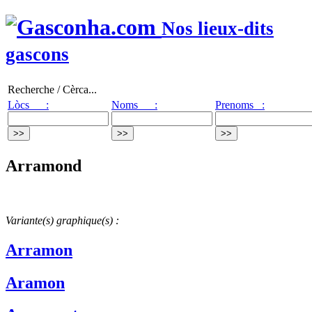
Nos lieux-dits
gascons
Recherche / Cèrca...
Lòcs :
Noms :
Prenoms :
Arramond
Variante(s) graphique(s) :
Arramon
Aramon