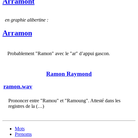
Arramont
en graphie alibertine :
Arramon
Probablement "Ramon" avec le "ar" d’appui gascon.
Ramon Raymond
ramon.wav
Prononcer entre "Ramou" et "Ramoung". Attesté dans les
registres de la (…)
Mots
Prenoms