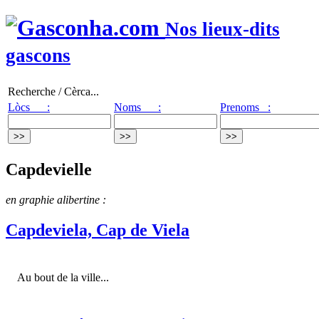
Nos lieux-dits
gascons
Recherche / Cèrca...
Lòcs :
Noms :
Prenoms :
Capdevielle
en graphie alibertine :
Capdeviela, Cap de Viela
Au bout de la ville...