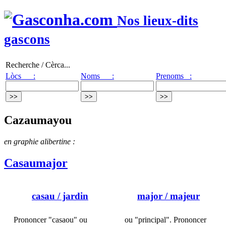
Nos lieux-dits
gascons
Recherche / Cèrca...
Lòcs :
Noms :
Prenoms :
Cazaumayou
en graphie alibertine :
Casaumajor
casau
/ jardin
major
/ majeur
Prononcer "casaou" ou
ou "principal". Prononcer