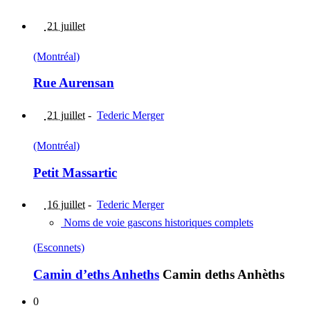
21 juillet
(Montréal)
Rue Aurensan
21 juillet
-
Tederic Merger
(Montréal)
Petit Massartic
16 juillet
-
Tederic Merger
Noms de voie gascons historiques complets
(Esconnets)
Camin d’eths Anheths
Camin deths Anhèths
0