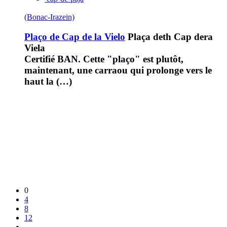
(Bonac-Irazein)
Plaço de Cap de la Vielo
Plaça deth Cap dera
Viela
Certifié BAN. Cette "plaço" est plutôt,
maintenant, une carraou qui prolonge vers le
haut la (…)
0
4
8
12
...