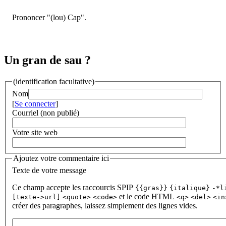
Prononcer "(lou) Cap".
Un gran de sau ?
(identification facultative)
Nom
[
Se connecter
]
Courriel (non publié)
Votre site web
Ajoutez votre commentaire ici
Texte de votre message
Ce champ accepte les raccourcis SPIP
{{gras}}
{italique}
-*l
et le code HTML
[texte->url]
<quote>
<code>
<q>
<del>
<in
créer des paragraphes, laissez simplement des lignes vides.