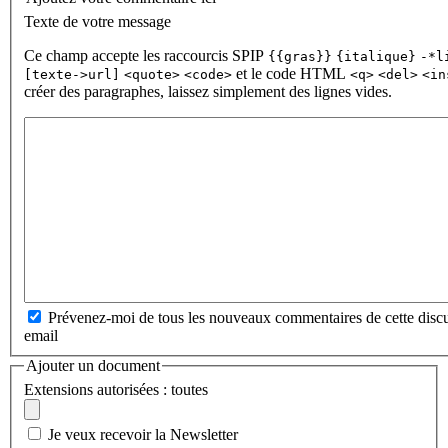
Texte de votre message
Ce champ accepte les raccourcis SPIP
{{gras}}
{italique}
-*l
et le code HTML
[texte->url]
<quote>
<code>
<q>
<del>
<in
créer des paragraphes, laissez simplement des lignes vides.
Prévenez-moi de tous les nouveaux commentaires de cette discu
email
Ajouter un document
Extensions autorisées : toutes
Je veux recevoir la Newsletter