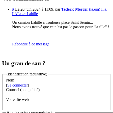
#
Le 20 juin 2024 à 11:09
,
par
Tederic Merger
(la,era) Illa,
l’Aïla -> Lahille
Un camion Lahille à Toulouse place Saint Sernin...
Nous avons trouvé que ce n’est pas le gascon pour "la fille" !
Répondre à ce message
Un gran de sau ?
(identification facultative)
Nom
[
Se connecter
]
Courriel (non publié)
Votre site web
Ajoutez votre commentaire ici