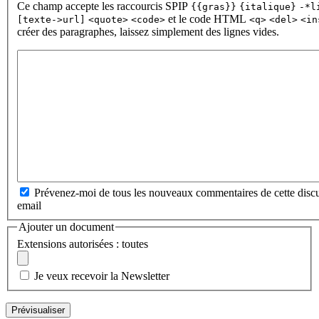
Ce champ accepte les raccourcis SPIP
{{gras}}
{italique}
-*l
et le code HTML
[texte->url]
<quote>
<code>
<q>
<del>
<in
créer des paragraphes, laissez simplement des lignes vides.
Prévenez-moi de tous les nouveaux commentaires de cette discu
email
Ajouter un document
Extensions autorisées : toutes
Je veux recevoir la Newsletter