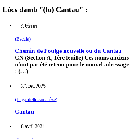
Lòcs damb "(lo) Cantau" :
4 février
(Escala)
Chemin de Poutge nouvelle ou du Cantau
CN (Section A, 1ère feuille) Ces noms anciens
n'ont pas été retenu pour le nouvel adressage
: (…)
27 mai 2025
(Lagardelle-sur-Lèze)
Cantau
8 avril 2024