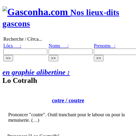
Nos lieux-dits
gascons
Recherche / Cèrca...
Lòcs :
Noms :
Prenoms :
en graphie alibertine :
Lo Cotralh
cotre
/ coutre
Prononcer "coutre". Outil tranchant pour le labour ou pour la
menuiserie. (…)