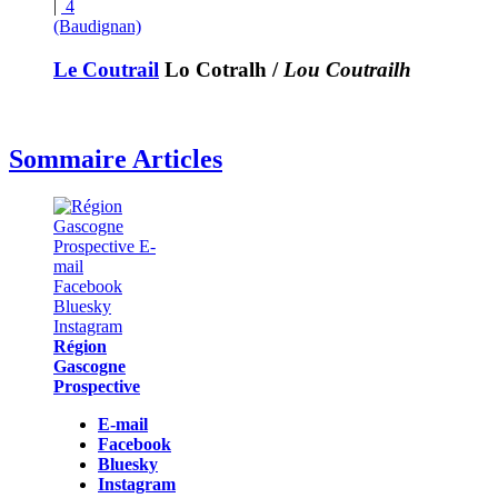
|
4
(Baudignan)
Le Coutrail
Lo Cotralh
/
Lou Coutrailh
Sommaire Articles
Région
Gascogne
Prospective
E-mail
Facebook
Bluesky
Instagram