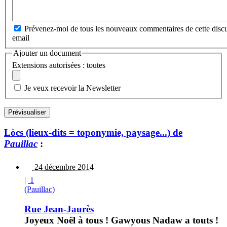
Prévenez-moi de tous les nouveaux commentaires de cette discu
email
Ajouter un document
Extensions autorisées : toutes
Je veux recevoir la Newsletter
Lòcs (lieux-dits = toponymie, paysage...) de
Pauillac
:
24 décembre 2014
|
1
(Pauillac)
Rue Jean-Jaurès
Joyeux Noël à tous ! Gawyous Nadaw a touts !