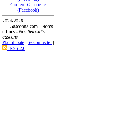
Couleur Gascogne
(Facebook)
2024-2026
— Gasconha.com - Noms
e Lòcs -
Nos lieux-dits
gascons
Plan du site
|
Se connecter
|
RSS 2.0