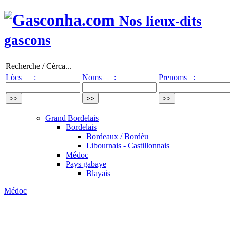
Nos lieux-dits
gascons
Recherche / Cèrca...
Lòcs :
Noms :
Prenoms :
Grand Bordelais
Bordelais
Bordeaux / Bordèu
Libournais - Castillonnais
Médoc
Pays gabaye
Blayais
Médoc