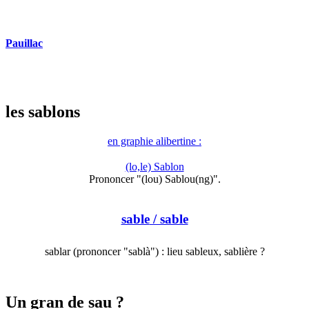
Pauillac
les sablons
en graphie alibertine :
(lo,le) Sablon
Prononcer "(lou) Sablou(ng)".
sable
/ sable
sablar (prononcer "sablà") : lieu sableux, sablière ?
Un gran de sau ?