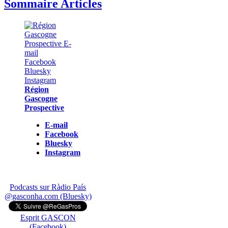
Sommaire Articles
Région
Gascogne
Prospective
E-mail
Facebook
Bluesky
Instagram
Podcasts sur Ràdio País
@gasconha.com (Bluesky)
Esprit GASCON
(Facebook)