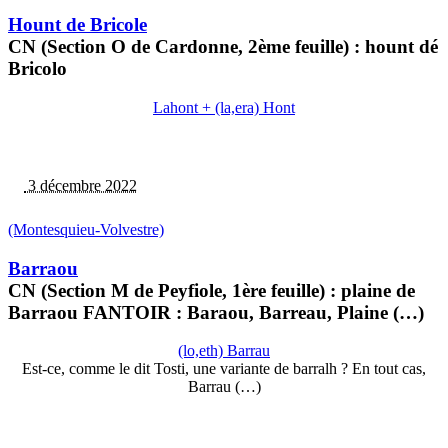
Hount de Bricole
CN (Section O de Cardonne, 2ème feuille) : hount dé
Bricolo
Lahont + (la,era) Hont
3 décembre 2022
(Montesquieu-Volvestre)
Barraou
CN (Section M de Peyfiole, 1ère feuille) : plaine de
Barraou FANTOIR : Baraou, Barreau, Plaine (…)
(lo,eth) Barrau
Est-ce, comme le dit Tosti, une variante de barralh ? En tout cas,
Barrau (…)