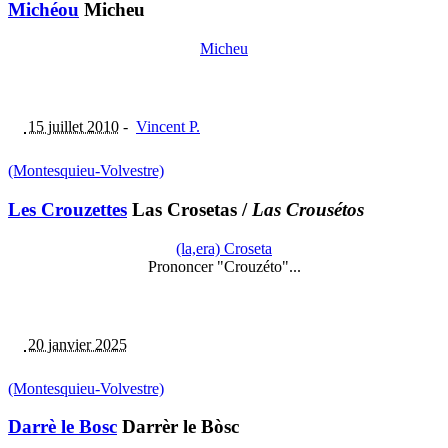
Michéou
Micheu
Micheu
15 juillet 2010
-
Vincent P.
(Montesquieu-Volvestre)
Les Crouzettes
Las Crosetas
/
Las Crousétos
(la,era) Croseta
Prononcer "Crouzéto"...
20 janvier 2025
(Montesquieu-Volvestre)
Darrè le Bosc
Darrèr le Bòsc