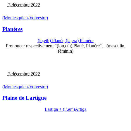
3 décembre 2022
(Montesquieu-Volvestre)
Planères
(lo,eth) Planèr, (la,era) Planèra
Prononcer respectivement "(lou,eth) Planè, Planère"... (masculin,
féminin)
3 décembre 2022
(Montesquieu-Volvestre)
Plaine de Lartigue
Lartiga + (l’,er’)Artiga