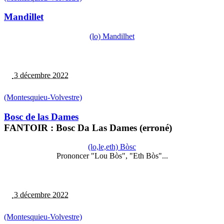
Mandillet
(lo) Mandilhet
3 décembre 2022
(Montesquieu-Volvestre)
Bosc de las Dames
FANTOIR : Bosc Da Las Dames (erroné)
(lo,le,eth) Bòsc
Prononcer "Lou Bòs", "Eth Bòs"...
3 décembre 2022
(Montesquieu-Volvestre)