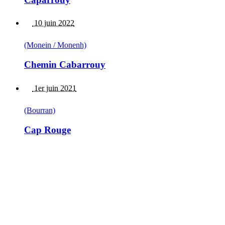
10 juin 2022
(Monein / Monenh)
Chemin Cabarrouy
1er juin 2021
(Bourran)
Cap Rouge