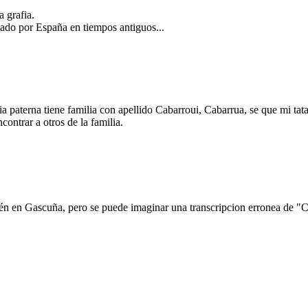
a grafia.
tado por España en tiempos antiguos...
paterna tiene familia con apellido Cabarroui, Cabarrua, se que mi tatar
contrar a otros de la familia.
bién en Gascuña, pero se puede imaginar una transcripcion erronea de "