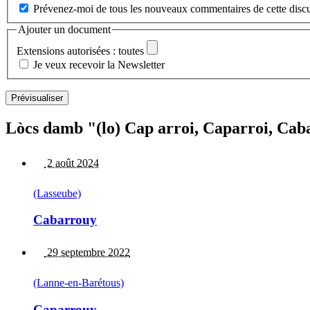
Prévenez-moi de tous les nouveaux commentaires de cette discu
Ajouter un document
Extensions autorisées : toutes
Je veux recevoir la Newsletter
Lòcs damb "(lo) Cap arroi, Caparroi, Caba
2 août 2024
(Lasseube)
Cabarrouy
29 septembre 2022
(Lanne-en-Barétous)
Caparrouy