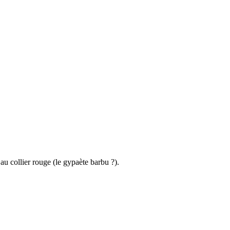
au collier rouge (le gypaète barbu ?).