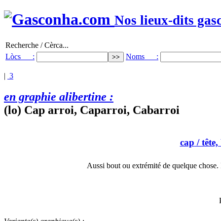
Nos lieux-dits gas
Recherche / Cèrca...
Lòcs :
Noms :
|
3
en graphie alibertine :
(lo) Cap arroi, Caparroi, Cabarroi
cap
/ tête,
Aussi bout ou extrémité de quelque chose. 