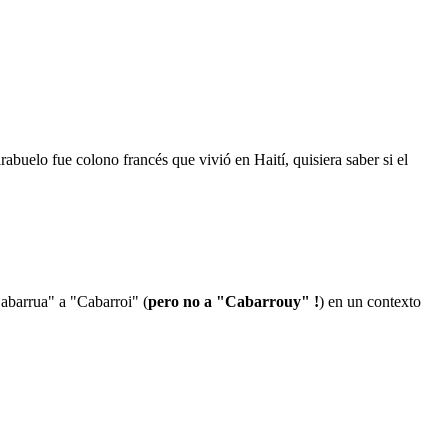
abuelo fue colono francés que vivió en Haití, quisiera saber si el
Cabarrua" a "Cabarroi" (
pero no a "Cabarrouy" !
) en un contexto