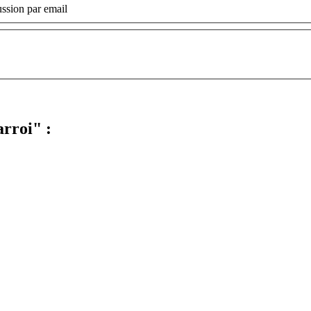
ssion par email
rroi" :