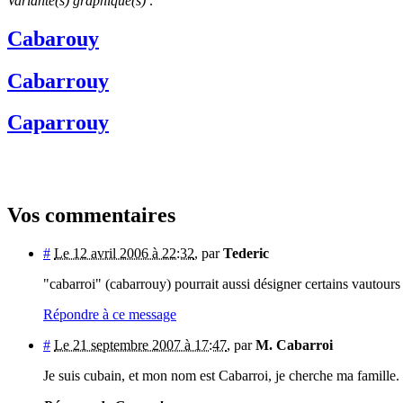
Variante(s) graphique(s) :
Cabarouy
Cabarrouy
Caparrouy
Vos commentaires
#
Le 12 avril 2006 à 22:32
,
par
Tederic
"cabarroi" (cabarrouy) pourrait aussi désigner certains vautours 
Répondre à ce message
#
Le 21 septembre 2007 à 17:47
,
par
M. Cabarroi
Je suis cubain, et mon nom est Cabarroi, je cherche ma famille.