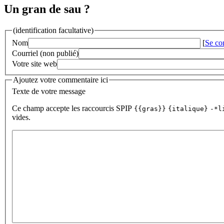
Un gran de sau ?
(identification facultative)
Nom
[
Se co
Courriel (non publié)
Votre site web
Ajoutez votre commentaire ici
Texte de votre message
Ce champ accepte les raccourcis SPIP
{{gras}}
{italique}
-*l
vides.