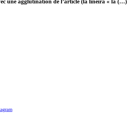
une agglutination de l’article (la linèira « la (…)