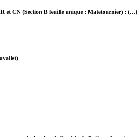
et CN (Section B feuille unique : Matetournier) : (…
uyallet)