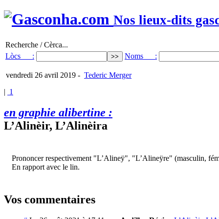
Nos lieux-dits gas
Recherche / Cèrca...
Lòcs :
Noms :
vendredi 26 avril 2019
-
Tederic Merger
|
1
en graphie alibertine :
L’Alinèir, L’Alinèira
Prononcer respectivement "L’Alineÿ", "L’Alineÿre" (masculin, fém
En rapport avec le lin.
Vos commentaires