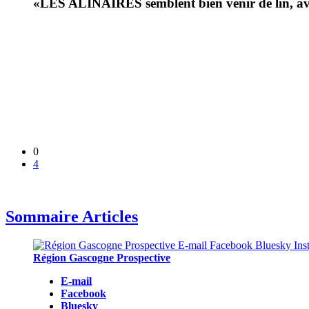
«LES ALINAIRES semblent bien venir de lin, avec 
0
4
Sommaire Articles
Région Gascogne Prospective
E-mail
Facebook
Bluesky