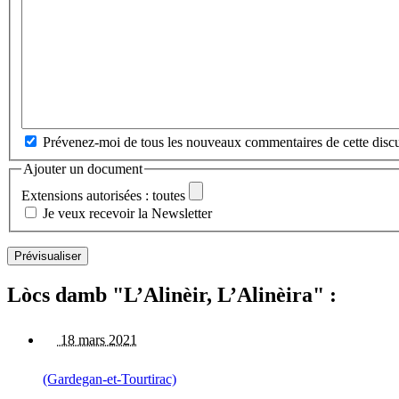
Prévenez-moi de tous les nouveaux commentaires de cette discu
Ajouter un document
Extensions autorisées : toutes
Je veux recevoir la Newsletter
Lòcs damb "L’Alinèir, L’Alinèira" :
18 mars 2021
(Gardegan-et-Tourtirac)