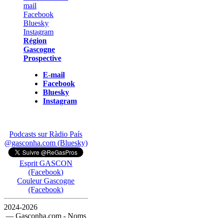
Région
Gascogne
Prospective
E-mail
Facebook
Bluesky
Instagram
Podcasts sur Ràdio País
@gasconha.com (Bluesky)
Esprit GASCON
(Facebook)
Couleur Gascogne
(Facebook)
2024-2026
— Gasconha.com - Noms