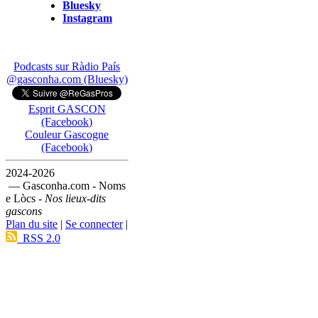
Bluesky
Instagram
Podcasts sur Ràdio País
@gasconha.com (Bluesky)
Esprit GASCON
(Facebook)
Couleur Gascogne
(Facebook)
2024-2026
— Gasconha.com - Noms
e Lòcs -
Nos lieux-dits
gascons
Plan du site
|
Se connecter
|
RSS 2.0