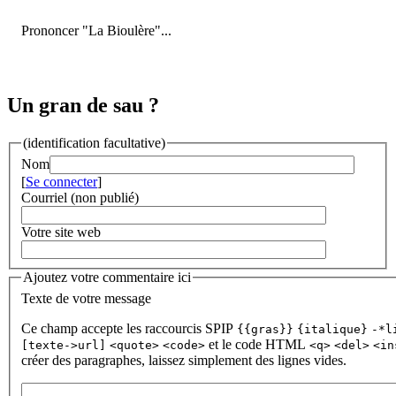
Prononcer "La Bioulère"...
Un gran de sau ?
(identification facultative)
Nom
[
Se connecter
]
Courriel (non publié)
Votre site web
Ajoutez votre commentaire ici
Texte de votre message
Ce champ accepte les raccourcis SPIP
{{gras}}
{italique}
-*l
et le code HTML
[texte->url]
<quote>
<code>
<q>
<del>
<in
créer des paragraphes, laissez simplement des lignes vides.