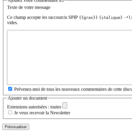
Ajoutez votre commentaire ici
Texte de votre message
Ce champ accepte les raccourcis SPIP
{{gras}}
{italique}
-*l
vides.
Prévenez-moi de tous les nouveaux commentaires de cette discu
Ajouter un document
Extensions autorisées : toutes
Je veux recevoir la Newsletter