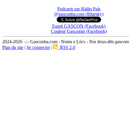
Podcasts sur Ràdio País
@gasconha.com (Bluesky)
Esprit GASCON (Facebook)
Couleur Gascogne (Facebook)
2024-2026 — Gasconha.com - Noms e Lòcs -
Nos lieux-dits gascon
Plan du site
|
Se connecter
|
RSS 2.0