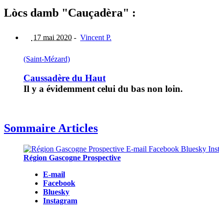
Lòcs damb "Cauçadèra" :
17 mai 2020
-
Vincent P.
(Saint-Mézard)
Caussadère du Haut
Il y a évidemment celui du bas non loin.
Sommaire Articles
Région Gascogne Prospective
E-mail
Facebook
Bluesky
Instagram