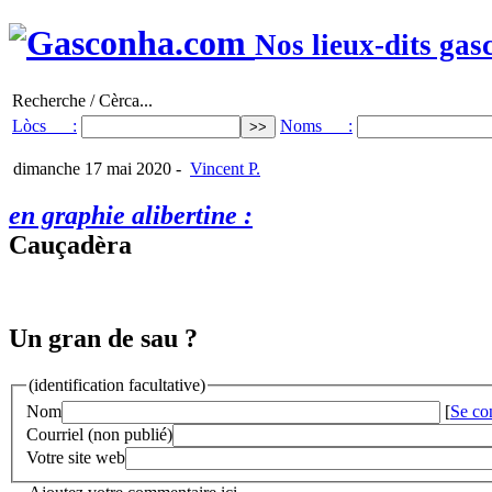
Nos lieux-dits gas
Recherche / Cèrca...
Lòcs :
Noms :
dimanche 17 mai 2020
-
Vincent P.
en graphie alibertine :
Cauçadèra
Un gran de sau ?
(identification facultative)
Nom
[
Se co
Courriel (non publié)
Votre site web