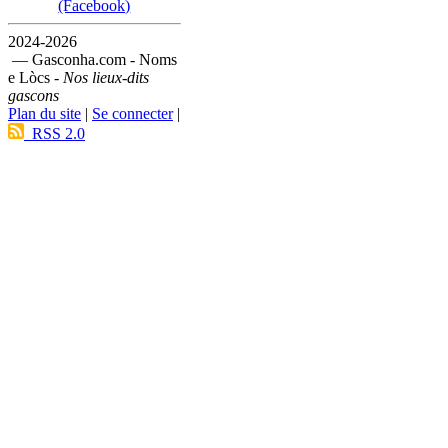
(Facebook)
2024-2026
— Gasconha.com - Noms
e Lòcs -
Nos lieux-dits
gascons
Plan du site
|
Se connecter
|
RSS 2.0