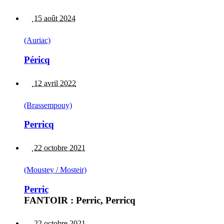
15 août 2024
(Auriac)
Péricq
12 avril 2022
(Brassempouy)
Perricq
22 octobre 2021
(Moustey / Mosteir)
Perric
FANTOIR : Perric, Perricq
22 octobre 2021