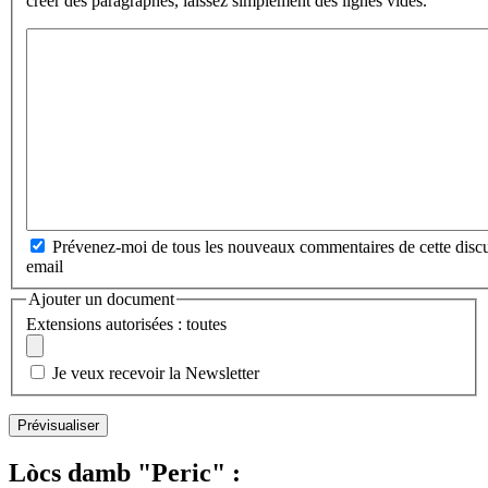
créer des paragraphes, laissez simplement des lignes vides.
Prévenez-moi de tous les nouveaux commentaires de cette discu
email
Ajouter un document
Extensions autorisées : toutes
Je veux recevoir la Newsletter
Lòcs damb "Peric" :