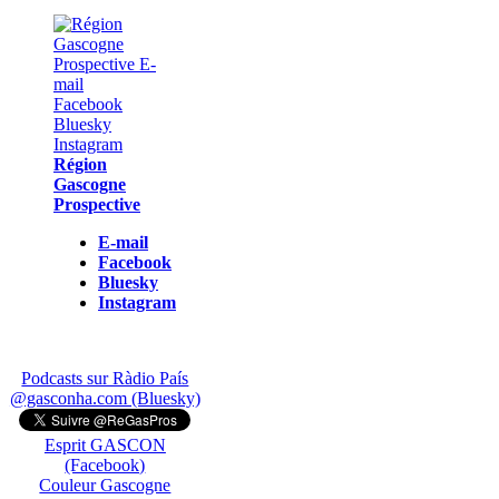
Région
Gascogne
Prospective
E-mail
Facebook
Bluesky
Instagram
Podcasts sur Ràdio País
@gasconha.com (Bluesky)
Esprit GASCON
(Facebook)
Couleur Gascogne