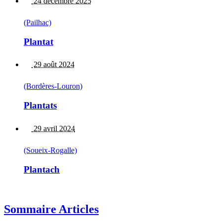
24 décembre 2025
(Pailhac)
Plantat
29 août 2024
(Bordères-Louron)
Plantats
29 avril 2024
(Soueix-Rogalle)
Plantach
Sommaire Articles