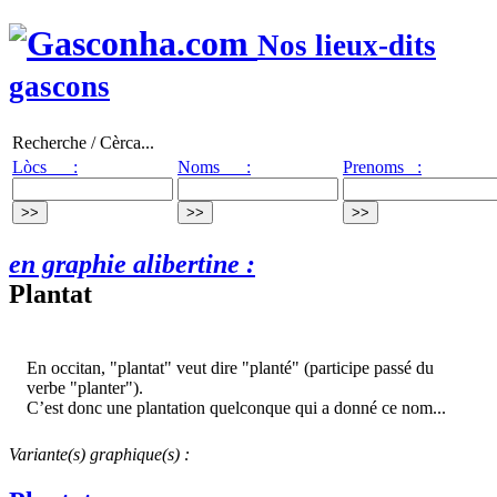
Nos lieux-dits
gascons
Recherche / Cèrca...
Lòcs :
Noms :
Prenoms :
en graphie alibertine :
Plantat
En occitan, "plantat" veut dire "planté" (participe passé du
verbe "planter").
C’est donc une plantation quelconque qui a donné ce nom...
Variante(s) graphique(s) :