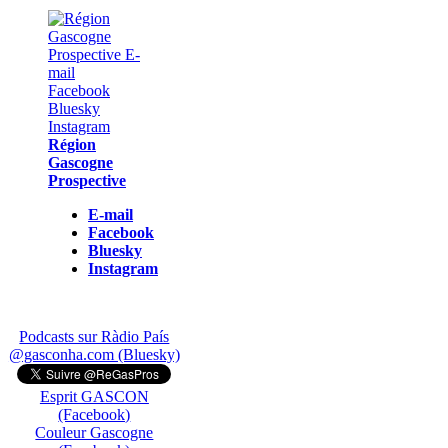
Région
Gascogne
Prospective
E-mail
Facebook
Bluesky
Instagram
Podcasts sur Ràdio País
@gasconha.com (Bluesky)
Esprit GASCON
(Facebook)
Couleur Gascogne