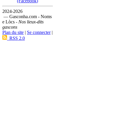
(Facebook)
2024-2026
— Gasconha.com - Noms
e Lòcs -
Nos lieux-dits
gascons
Plan du site
|
Se connecter
|
RSS 2.0