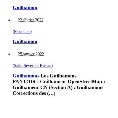
Guilhamou
22 février 2022
(Fleurance)
Guilhamon
25 janvier 2022
(Saint-Sever-de-Rustan)
Guilhamous
Los Guilhamons
FANTOIR : Guilhamene OpenStreetMap :
Guilhamenc CN (Section A) : Guilhamous
Corrections des (…)