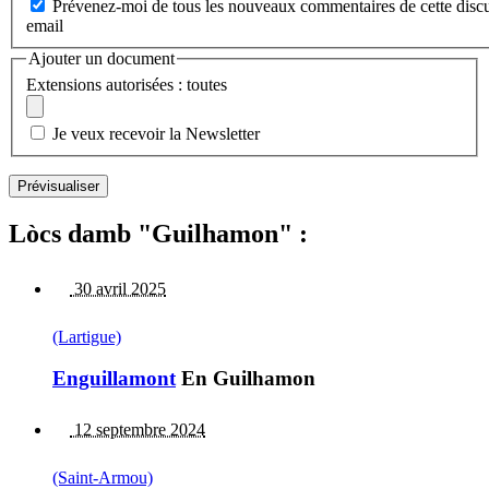
Prévenez-moi de tous les nouveaux commentaires de cette discu
email
Ajouter un document
Extensions autorisées : toutes
Je veux recevoir la Newsletter
Lòcs damb "Guilhamon" :
30 avril 2025
(Lartigue)
Enguillamont
En Guilhamon
12 septembre 2024
(Saint-Armou)