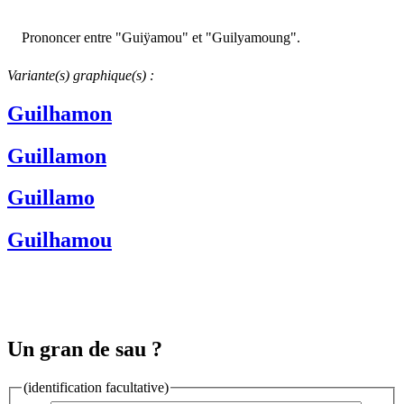
Prononcer entre "Guiÿamou" et "Guilyamoung".
Variante(s) graphique(s) :
Guilhamon
Guillamon
Guillamo
Guilhamou
Un gran de sau ?
(identification facultative)