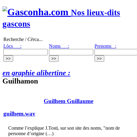
Nos lieux-dits
gascons
Recherche / Cèrca...
Lòcs :
Noms :
Prenoms :
en graphie alibertine :
Guilhamon
Guilhem Guillaume
guilhem.wav
Comme l’explique J.Tosti, sur son site des noms, "nom de
personne d’origine (…)