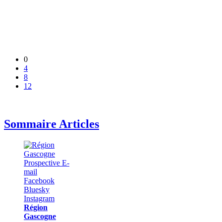
0
4
8
12
Sommaire Articles
Région
Gascogne