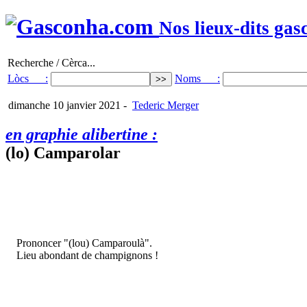
Nos lieux-dits gas
Recherche / Cèrca...
Lòcs :
Noms :
dimanche 10 janvier 2021
-
Tederic Merger
en graphie alibertine :
(lo) Camparolar
Prononcer "(lou) Camparoulà".
Lieu abondant de champignons !