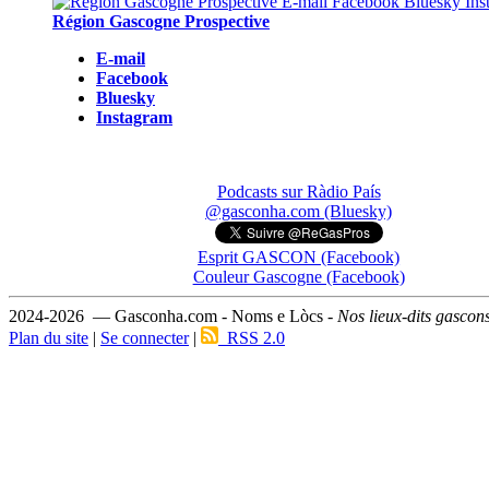
Région Gascogne Prospective
E-mail
Facebook
Bluesky
Instagram
Podcasts sur Ràdio País
@gasconha.com (Bluesky)
Esprit GASCON (Facebook)
Couleur Gascogne (Facebook)
2024-2026 — Gasconha.com - Noms e Lòcs -
Nos lieux-dits gascon
Plan du site
|
Se connecter
|
RSS 2.0