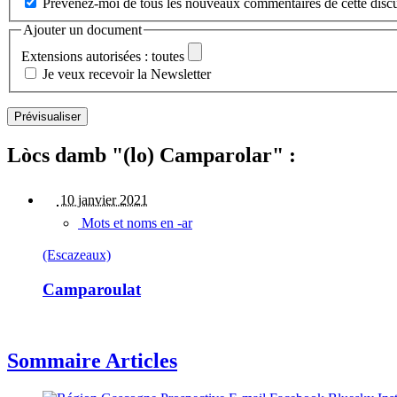
Prévenez-moi de tous les nouveaux commentaires de cette discu
Ajouter un document
Extensions autorisées : toutes
Je veux recevoir la Newsletter
Lòcs damb "(lo) Camparolar" :
10 janvier 2021
Mots et noms en -ar
(Escazeaux)
Camparoulat
Sommaire Articles