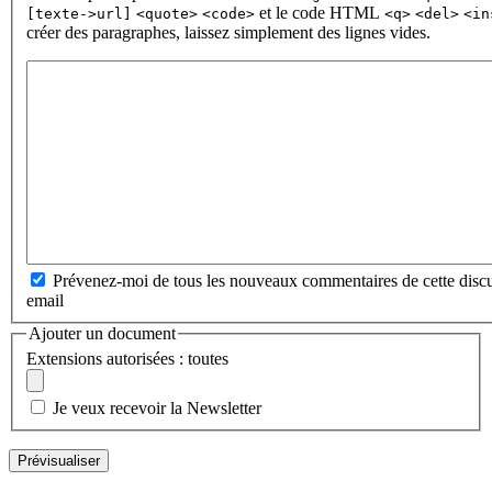
et le code HTML
[texte->url]
<quote>
<code>
<q>
<del>
<in
créer des paragraphes, laissez simplement des lignes vides.
Prévenez-moi de tous les nouveaux commentaires de cette discu
email
Ajouter un document
Extensions autorisées : toutes
Je veux recevoir la Newsletter