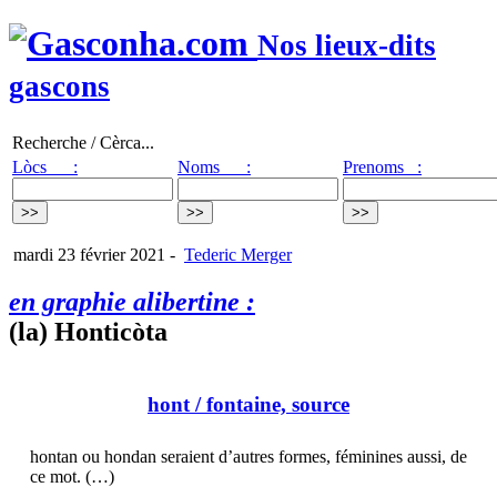
Nos lieux-dits
gascons
Recherche / Cèrca...
Lòcs :
Noms :
Prenoms :
mardi 23 février 2021
-
Tederic Merger
en graphie alibertine :
(la) Honticòta
hont
/ fontaine, source
hontan ou hondan seraient d’autres formes, féminines aussi, de
ce mot. (…)