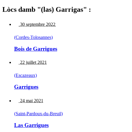
Lòcs damb "(las) Garrigas" :
30 septembre 2022
(Cordes-Tolosannes)
Bois de Garrigues
22 juillet 2021
(Escazeaux)
Garrigues
24 mai 2021
(Saint-Pardoux-du-Breuil)
Las Garrigues