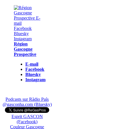
Région
Gascogne
Prospective
E-mail
Facebook
Bluesky
Instagram
Podcasts sur Ràdio País
@gasconha.com (Bluesky)
Esprit GASCON
(Facebook)
Couleur Gascogne