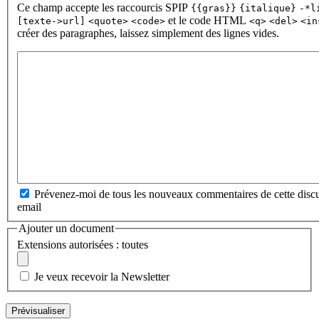
Ce champ accepte les raccourcis SPIP
{{gras}}
{italique}
-*l
et le code HTML
[texte->url]
<quote>
<code>
<q>
<del>
<in
créer des paragraphes, laissez simplement des lignes vides.
Prévenez-moi de tous les nouveaux commentaires de cette discu
email
Ajouter un document
Extensions autorisées : toutes
Je veux recevoir la Newsletter