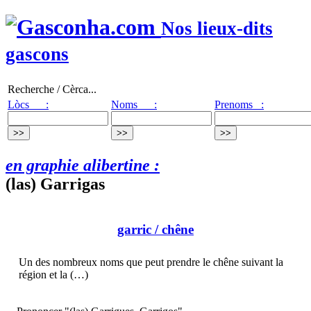
Nos lieux-dits
gascons
Recherche / Cèrca...
Lòcs :
Noms :
Prenoms :
en graphie alibertine :
(las) Garrigas
garric
/ chêne
Un des nombreux noms que peut prendre le chêne suivant la
région et la (…)