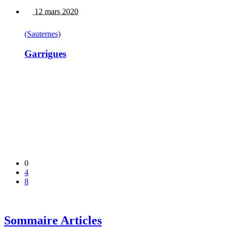
12 mars 2020
(Sauternes)
Garrigues
0
4
8
Sommaire Articles