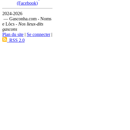
(Facebook)
2024-2026
— Gasconha.com - Noms
e Lòcs -
Nos lieux-dits
gascons
Plan du site
|
Se connecter
|
RSS 2.0