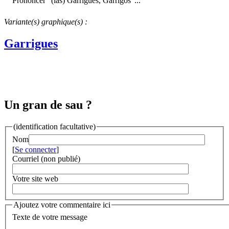
Prononcer "(las) Garrigues, Garrigos"...
Variante(s) graphique(s) :
Garrigues
Un gran de sau ?
(identification facultative)
Nom
[
Se connecter
]
Courriel (non publié)
Votre site web
Ajoutez votre commentaire ici
Texte de votre message