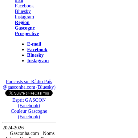
Région
Gascogne
Prospective
E-mail
Facebook
Bluesky
Instagram
Podcasts sur Ràdio País
@gasconha.com (Bluesky)
Esprit GASCON
(Facebook)
Couleur Gascogne
(Facebook)
2024-2026
— Gasconha.com - Noms