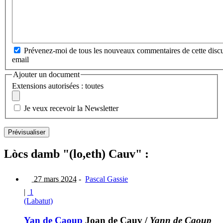
Prévenez-moi de tous les nouveaux commentaires de cette discu
email
Ajouter un document
Extensions autorisées : toutes
Je veux recevoir la Newsletter
Lòcs damb "(lo,eth) Cauv" :
27 mars 2024
-
Pascal Gassie
|
1
(Labatut)
Yan de Caoup
Joan de Cauv
/
Yann de Caoup