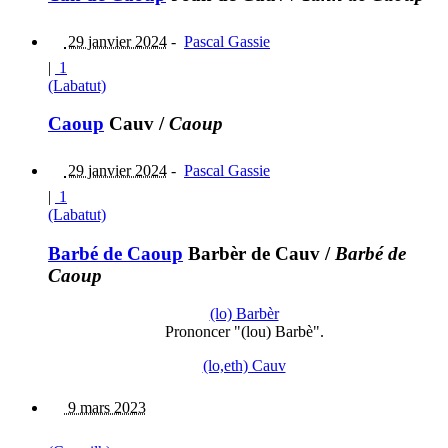
29 janvier 2024
-
Pascal Gassie
|
1
(Labatut)
Caoup
Cauv
/
Caoup
29 janvier 2024
-
Pascal Gassie
|
1
(Labatut)
Barbé de Caoup
Barbèr de Cauv
/
Barbé de
Caoup
(lo) Barbèr
Prononcer "(lou) Barbè".
(lo,eth) Cauv
9 mars 2023