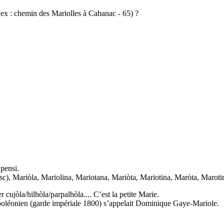
(ex : chemin des Mariolles à Cabanac - 65) ?
pensi.
), Mariòla, Mariolina, Mariotana, Mariòta, Mariotina, Maròta, Marotin
ujòla/hilhòla/parpalhòla.... C’est la petite Marie.
poléonien (garde impériale 1800) s’appelait Dominique Gaye-Mariole.