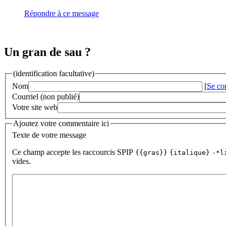
Répondre à ce message
Un gran de sau ?
(identification facultative)
Nom
[
Se co
Courriel (non publié)
Votre site web
Ajoutez votre commentaire ici
Texte de votre message
Ce champ accepte les raccourcis SPIP
{{gras}}
{italique}
-*l
vides.