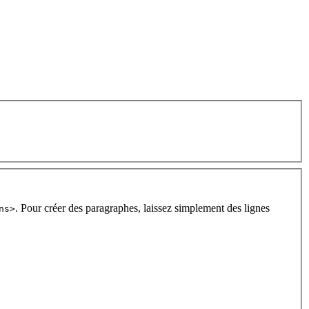
. Pour créer des paragraphes, laissez simplement des lignes
ns>