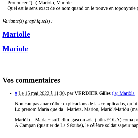
Prononcer "(la) Mariòlo, Mariòle"...
Quel est le sens exact de ce nom quand on le trouve en toponymie 
Variante(s) graphique(s) :
Mariolle
Mariole
Vos commentaires
#
Le 15 mai 2022 à 11:30
,
par
VERDIER Gilles
(la) Mariòla
Non cau pas anar còlher explicacions de las complicadas, qu’at 
Lo prenom Maria que da : Marieta, Marion, Mariòl/Mariòu (masc
Mariòla = Maria + suff. dim. gascon -òla (latin-EOLA) coma per c
A Campan (quartier de La Séoube), le célèbre soldat sapeur na