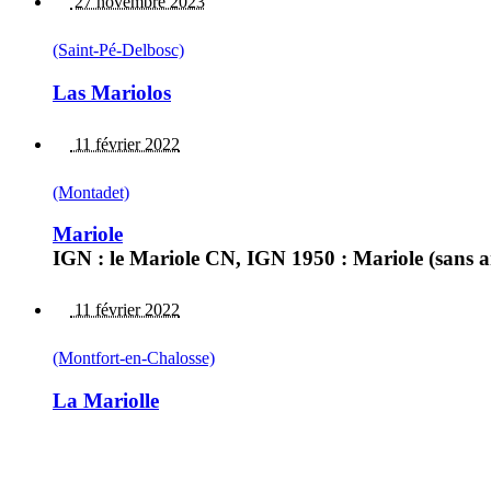
27 novembre 2023
(Saint-Pé-Delbosc)
Las Mariolos
11 février 2022
(Montadet)
Mariole
IGN : le Mariole CN, IGN 1950 : Mariole (sans arti
11 février 2022
(Montfort-en-Chalosse)
La Mariolle