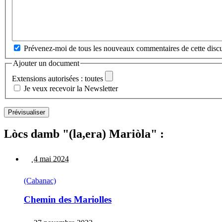
Prévenez-moi de tous les nouveaux commentaires de cette discu
Ajouter un document
Extensions autorisées : toutes
Je veux recevoir la Newsletter
Lòcs damb "(la,era) Mariòla" :
4 mai 2024
(Cabanac)
Chemin des Mariolles