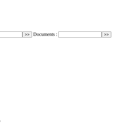
Documents :
)