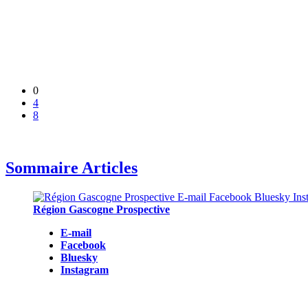
0
4
8
Sommaire Articles
Région Gascogne Prospective
E-mail
Facebook
Bluesky
Instagram